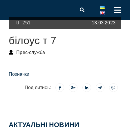
251
13.03.2023
білоус т 7
Прес-служба
Позначки
Поділитись:
АКТУАЛЬНІ НОВИНИ