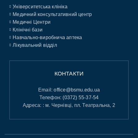
Університетська клініка
Медичний консультативний центр
Медичні Центри
Клінічні бази
Навчально-виробнича аптека
Лікувальний відділ
КОНТАКТИ
Email:
office@bsmu.edu.ua
Телефон:
(0372) 55-37-54
Адреса: : м. Чернівці, пл. Театральна, 2