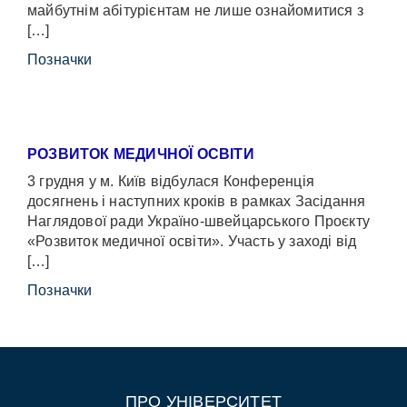
майбутнім абітурієнтам не лише ознайомитися з
[…]
Позначки
РОЗВИТОК МЕДИЧНОЇ ОСВІТИ
3 грудня у м. Київ відбулася Конференція
досягнень і наступних кроків в рамках Засідання
Наглядової ради Україно-швейцарського Проєкту
«Розвиток медичної освіти». Участь у заході від
[…]
Позначки
ПРО УНІВЕРСИТЕТ