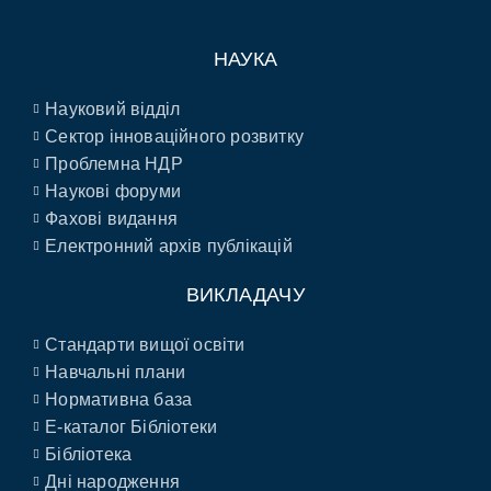
НАУКА
Науковий відділ
Сектор інноваційного розвитку
Проблемна НДР
Наукові форуми
Фахові видання
Електронний архів публікацій
ВИКЛАДАЧУ
Стандарти вищої освіти
Навчальні плани
Нормативна база
E-каталог Бібліотеки
Бібліотека
Дні народження