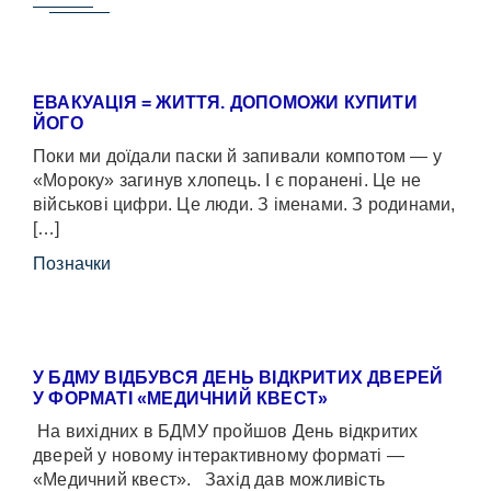
ЕВАКУАЦІЯ = ЖИТТЯ. ДОПОМОЖИ КУПИТИ
ЙОГО
Поки ми доїдали паски й запивали компотом — у
«Мороку» загинув хлопець. І є поранені. Це не
військові цифри. Це люди. З іменами. З родинами,
[…]
Позначки
У БДМУ ВІДБУВСЯ ДЕНЬ ВІДКРИТИХ ДВЕРЕЙ
У ФОРМАТІ «МЕДИЧНИЙ КВЕСТ»
На вихідних в БДМУ пройшов День відкритих
дверей у новому інтерактивному форматі —
«Медичний квест». Захід дав можливість