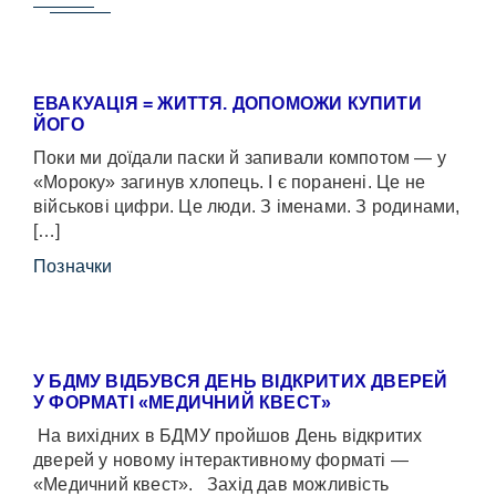
ЕВАКУАЦІЯ = ЖИТТЯ. ДОПОМОЖИ КУПИТИ
ЙОГО
Поки ми доїдали паски й запивали компотом — у
«Мороку» загинув хлопець. І є поранені. Це не
військові цифри. Це люди. З іменами. З родинами,
[…]
Позначки
У БДМУ ВІДБУВСЯ ДЕНЬ ВІДКРИТИХ ДВЕРЕЙ
У ФОРМАТІ «МЕДИЧНИЙ КВЕСТ»
На вихідних в БДМУ пройшов День відкритих
дверей у новому інтерактивному форматі —
«Медичний квест». Захід дав можливість