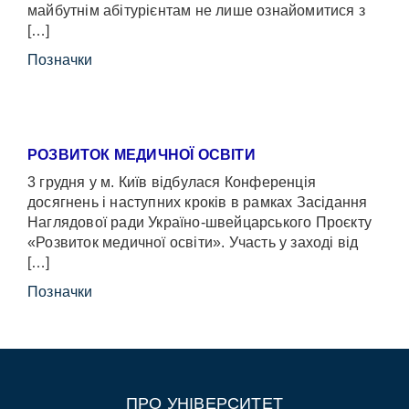
майбутнім абітурієнтам не лише ознайомитися з
[…]
Позначки
РОЗВИТОК МЕДИЧНОЇ ОСВІТИ
3 грудня у м. Київ відбулася Конференція
досягнень і наступних кроків в рамках Засідання
Наглядової ради Україно-швейцарського Проєкту
«Розвиток медичної освіти». Участь у заході від
[…]
Позначки
ПРО УНІВЕРСИТЕТ