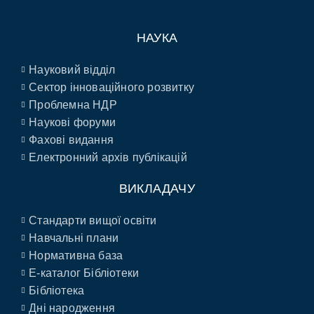
НАУКА
Науковий відділ
Сектор інноваційного розвитку
Проблемна НДР
Наукові форуми
Фахові видання
Електронний архів публікацій
ВИКЛАДАЧУ
Стандарти вищої освіти
Навчальні плани
Нормативна база
E-каталог Бібліотеки
Бібліотека
Дні народження