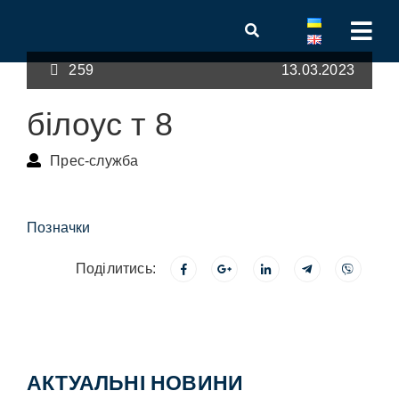
259
13.03.2023
білоус т 8
Прес-служба
Позначки
Поділитись:
АКТУАЛЬНІ НОВИНИ