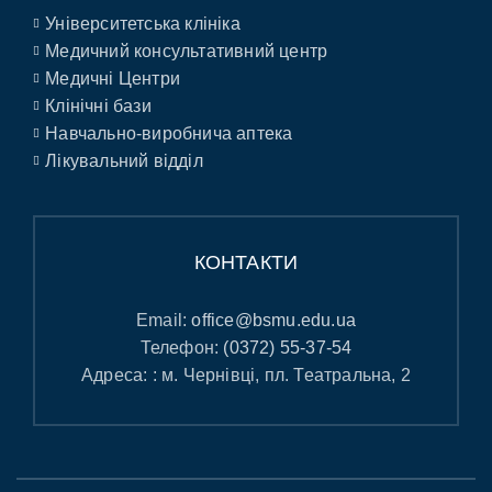
Університетська клініка
Медичний консультативний центр
Медичні Центри
Клінічні бази
Навчально-виробнича аптека
Лікувальний відділ
КОНТАКТИ
Email:
office@bsmu.edu.ua
Телефон:
(0372) 55-37-54
Адреса: : м. Чернівці, пл. Театральна, 2