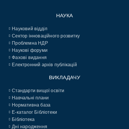
НАУКА
Науковий відділ
Сектор інноваційного розвитку
Проблемна НДР
Наукові форуми
Фахові видання
Електронний архів публікацій
ВИКЛАДАЧУ
Стандарти вищої освіти
Навчальні плани
Нормативна база
E-каталог Бібліотеки
Бібліотека
Дні народження