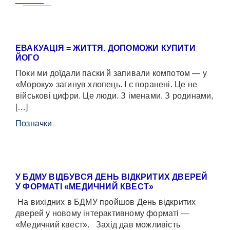
ЕВАКУАЦІЯ = ЖИТТЯ. ДОПОМОЖИ КУПИТИ
ЙОГО
Поки ми доїдали паски й запивали компотом — у
«Мороку» загинув хлопець. І є поранені. Це не
військові цифри. Це люди. З іменами. З родинами,
[…]
Позначки
У БДМУ ВІДБУВСЯ ДЕНЬ ВІДКРИТИХ ДВЕРЕЙ
У ФОРМАТІ «МЕДИЧНИЙ КВЕСТ»
На вихідних в БДМУ пройшов День відкритих
дверей у новому інтерактивному форматі —
«Медичний квест». Захід дав можливість