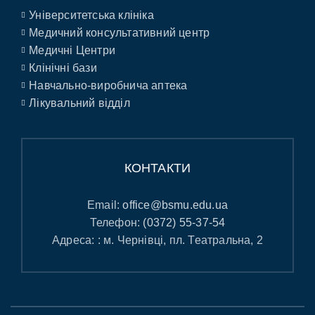
Університетська клініка
Медичний консультативний центр
Медичні Центри
Клінічні бази
Навчально-виробнича аптека
Лікувальний відділ
КОНТАКТИ
Email:
office@bsmu.edu.ua
Телефон:
(0372) 55-37-54
Адреса: : м. Чернівці, пл. Театральна, 2