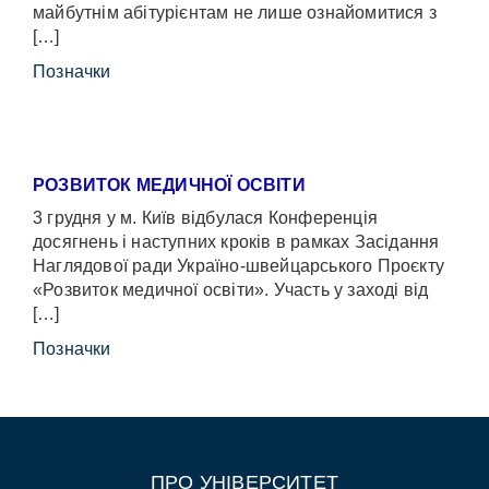
майбутнім абітурієнтам не лише ознайомитися з
[…]
Позначки
РОЗВИТОК МЕДИЧНОЇ ОСВІТИ
3 грудня у м. Київ відбулася Конференція
досягнень і наступних кроків в рамках Засідання
Наглядової ради Україно-швейцарського Проєкту
«Розвиток медичної освіти». Участь у заході від
[…]
Позначки
ПРО УНІВЕРСИТЕТ