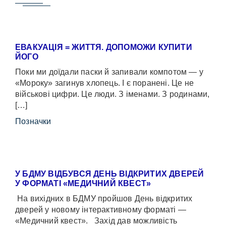
ЕВАКУАЦІЯ = ЖИТТЯ. ДОПОМОЖИ КУПИТИ
ЙОГО
Поки ми доїдали паски й запивали компотом — у
«Мороку» загинув хлопець. І є поранені. Це не
військові цифри. Це люди. З іменами. З родинами,
[…]
Позначки
У БДМУ ВІДБУВСЯ ДЕНЬ ВІДКРИТИХ ДВЕРЕЙ
У ФОРМАТІ «МЕДИЧНИЙ КВЕСТ»
На вихідних в БДМУ пройшов День відкритих
дверей у новому інтерактивному форматі —
«Медичний квест». Захід дав можливість