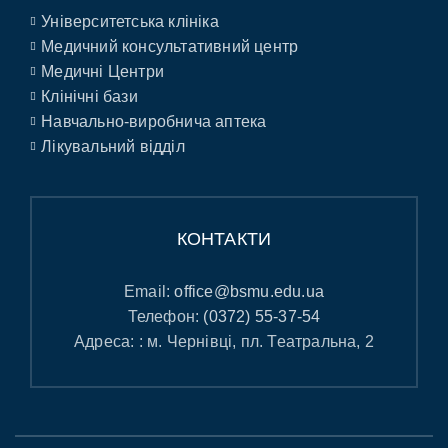
Університетська клініка
Медичний консультативний центр
Медичні Центри
Клінічні бази
Навчально-виробнича аптека
Лікувальний відділ
КОНТАКТИ
Email:
office@bsmu.edu.ua
Телефон:
(0372) 55-37-54
Адреса: : м. Чернівці, пл. Театральна, 2