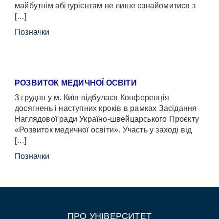
майбутнім абітурієнтам не лише ознайомитися з
[…]
Позначки
РОЗВИТОК МЕДИЧНОЇ ОСВІТИ
3 грудня у м. Київ відбулася Конференція
досягнень і наступних кроків в рамках Засідання
Наглядової ради Україно-швейцарського Проєкту
«Розвиток медичної освіти». Участь у заході від
[…]
Позначки
ПРО УНІВЕРСИТЕТ