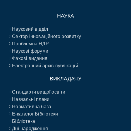
НАУКА
Науковий відділ
Сектор інноваційного розвитку
Проблемна НДР
Наукові форуми
Фахові видання
Електронний архів публікацій
ВИКЛАДАЧУ
Стандарти вищої освіти
Навчальні плани
Нормативна база
E-каталог Бібліотеки
Бібліотека
Дні народження