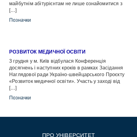
майбутнім абітурієнтам не лише ознайомитися з
[…]
Позначки
РОЗВИТОК МЕДИЧНОЇ ОСВІТИ
3 грудня у м. Київ відбулася Конференція
досягнень і наступних кроків в рамках Засідання
Наглядової ради Україно-швейцарського Проєкту
«Розвиток медичної освіти». Участь у заході від
[…]
Позначки
ПРО УНІВЕРСИТЕТ