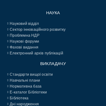
НАУКА
Науковий відділ
Сектор інноваційного розвитку
Проблемна НДР
Наукові форуми
Фахові видання
Електронний архів публікацій
ВИКЛАДАЧУ
Стандарти вищої освіти
Навчальні плани
Нормативна база
E-каталог Бібліотеки
Бібліотека
Дні народження