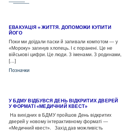
ЕВАКУАЦІЯ = ЖИТТЯ. ДОПОМОЖИ КУПИТИ
ЙОГО
Поки ми доїдали паски й запивали компотом — у
«Мороку» загинув хлопець. І є поранені. Це не
військові цифри. Це люди. З іменами. З родинами,
[…]
Позначки
У БДМУ ВІДБУВСЯ ДЕНЬ ВІДКРИТИХ ДВЕРЕЙ
У ФОРМАТІ «МЕДИЧНИЙ КВЕСТ»
На вихідних в БДМУ пройшов День відкритих
дверей у новому інтерактивному форматі —
«Медичний квест». Захід дав можливість