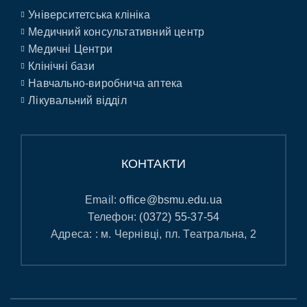
Університетська клініка
Медичний консультативний центр
Медичні Центри
Клінічні бази
Навчально-виробнича аптека
Лікувальний відділ
КОНТАКТИ
Email:
office@bsmu.edu.ua
Телефон:
(0372) 55-37-54
Адреса: : м. Чернівці, пл. Театральна, 2