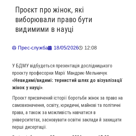
Проєкт про жінок, які
виборювали право бути
видимими в науці
Прес-служба
18/05/2026
12:08
У БДМУ відбудеться презентація дослідницького
проєкту професорки Марії Мандрик-Мельничук
«Невидимі/видимі: тернистий шлях до візуалізації
жінок у науці»
.
Проєкт присвячений історії боротьби жінок за право на
самовизначення, освіту, юридичні, майнові та політичні
права, а також за можливість навчатися в
університетах, засновувати освітні заклади й захищати
перші дисертації.