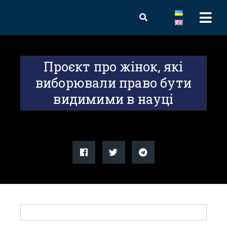
Проєкт про жінок, які
виборювали право бути
видимими в науці