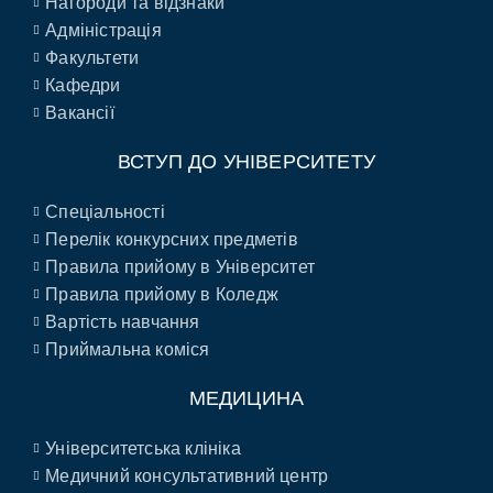
Нагороди та відзнаки
Адміністрація
Факультети
Кафедри
Вакансії
ВСТУП ДО УНІВЕРСИТЕТУ
Спеціальності
Перелік конкурсних предметів
Правила прийому в Університет
Правила прийому в Коледж
Вартість навчання
Приймальна коміся
МЕДИЦИНА
Університетська клініка
Медичний консультативний центр