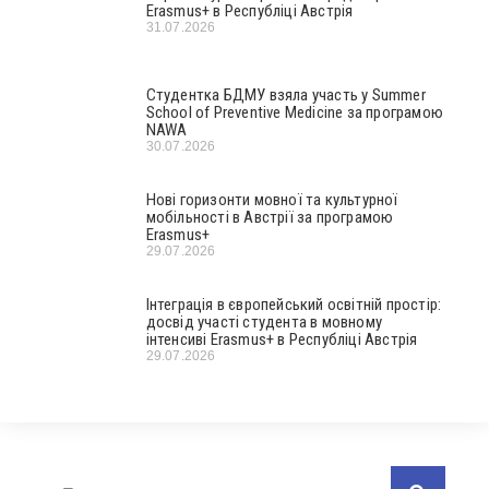
Erasmus+ в Республіці Австрія
31.07.2026
Студентка БДМУ взяла участь у Summer
School of Preventive Medicine за програмою
NAWA
30.07.2026
Нові горизонти мовної та культурної
мобільності в Австрії за програмою
Erasmus+
29.07.2026
Інтеграція в європейський освітній простір:
досвід участі студента в мовному
інтенсиві Erasmus+ в Республіці Австрія
29.07.2026