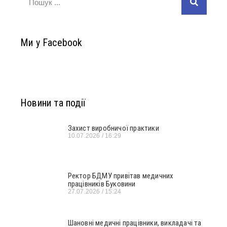
Ми у Facebook
Новини та події
Захист виробничої практики
10.07.2026
16:29
Ректор БДМУ привітав медичних
працівників Буковини
27.07.2026
15:24
Шановні медичні працівники, викладачі та