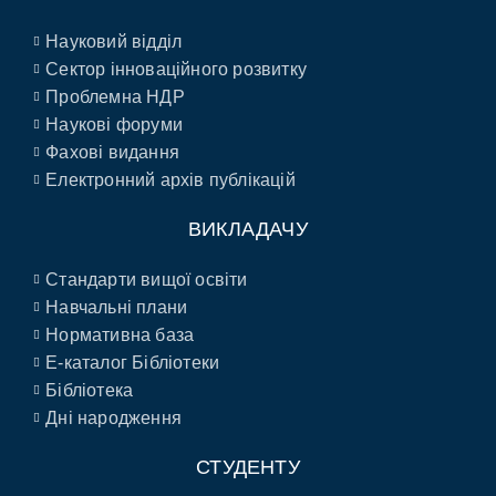
Науковий відділ
Сектор інноваційного розвитку
Проблемна НДР
Наукові форуми
Фахові видання
Електронний архів публікацій
ВИКЛАДАЧУ
Стандарти вищої освіти
Навчальні плани
Нормативна база
E-каталог Бібліотеки
Бібліотека
Дні народження
СТУДЕНТУ