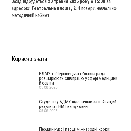
Захід відбудеться
20 травня 2026 року о 15:00
за
адресою:
Театральна площа, 2
, 4 поверх, навчально-
методичний кабінет.
Корисно знати
БДМУ та Чернівецька обласна рада
розширюють співпрацю у сфері медицини
й освіти
05.08.2026
Студентку БДМУ відзначили за найвищий
результат НМТ на Буковині
05.08.2026
Перший курс і перші міжнародні кроки: