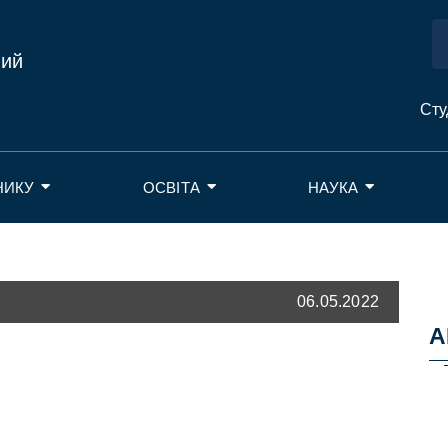
ний
Сту
НИКУ
ОСВІТА
НАУКА
06.05.2022
А