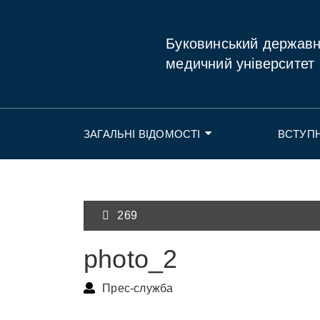
Буковинський держав
медичний університет
ЗАГАЛЬНІ ВІДОМОСТІ
ВСТУП
269
photo_2
Прес-служба