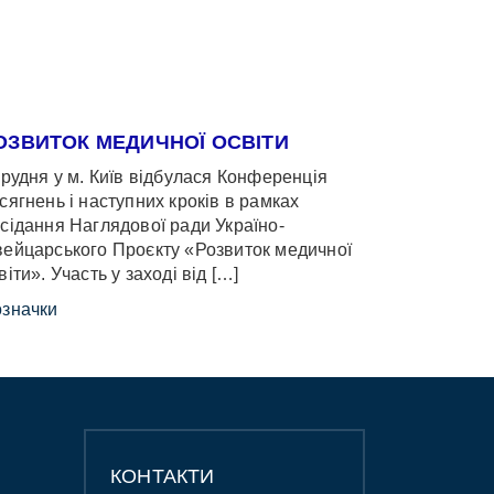
ОЗВИТОК МЕДИЧНОЇ ОСВІТИ
грудня у м. Київ відбулася Конференція
сягнень і наступних кроків в рамках
сідання Наглядової ради Україно-
ейцарського Проєкту «Розвиток медичної
віти». Участь у заході від […]
значки
КОНТАКТИ