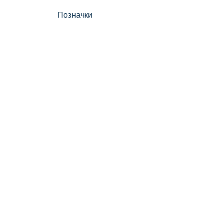
Позначки