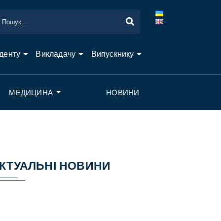
денту
Викладачу
Випускнику
МЕДИЦИНА
НОВИНИ
КТУАЛЬНІ НОВИНИ