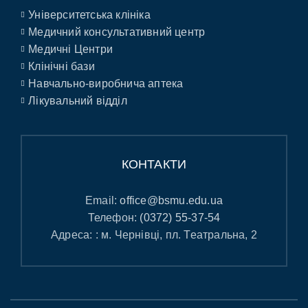
Університетська клініка
Медичний консультативний центр
Медичні Центри
Клінічні бази
Навчально-виробнича аптека
Лікувальний відділ
КОНТАКТИ
Email:
office@bsmu.edu.ua
Телефон:
(0372) 55-37-54
Адреса: : м. Чернівці, пл. Театральна, 2