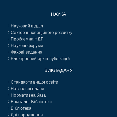
НАУКА
Науковий відділ
Сектор інноваційного розвитку
Проблемна НДР
Наукові форуми
Фахові видання
Електронний архів публікацій
ВИКЛАДАЧУ
Стандарти вищої освіти
Навчальні плани
Нормативна база
E-каталог Бібліотеки
Бібліотека
Дні народження