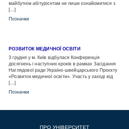
майбутнім абітурієнтам не лише ознайомитися з
[…]
Позначки
РОЗВИТОК МЕДИЧНОЇ ОСВІТИ
3 грудня у м. Київ відбулася Конференція
досягнень і наступних кроків в рамках Засідання
Наглядової ради Україно-швейцарського Проєкту
«Розвиток медичної освіти». Участь у заході від
[…]
Позначки
ПРО УНІВЕРСИТЕТ