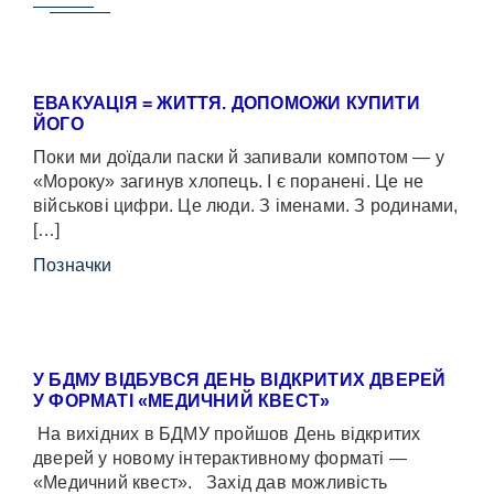
ЕВАКУАЦІЯ = ЖИТТЯ. ДОПОМОЖИ КУПИТИ
ЙОГО
Поки ми доїдали паски й запивали компотом — у
«Мороку» загинув хлопець. І є поранені. Це не
військові цифри. Це люди. З іменами. З родинами,
[…]
Позначки
У БДМУ ВІДБУВСЯ ДЕНЬ ВІДКРИТИХ ДВЕРЕЙ
У ФОРМАТІ «МЕДИЧНИЙ КВЕСТ»
На вихідних в БДМУ пройшов День відкритих
дверей у новому інтерактивному форматі —
«Медичний квест». Захід дав можливість