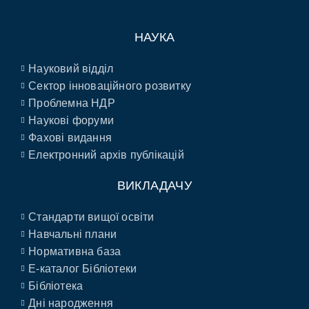
НАУКА
Науковий відділ
Сектор інноваційного розвитку
Проблемна НДР
Наукові форуми
Фахові видання
Електронний архів публікацій
ВИКЛАДАЧУ
Стандарти вищої освіти
Навчальні плани
Нормативна база
E-каталог Бібліотеки
Бібліотека
Дні народження