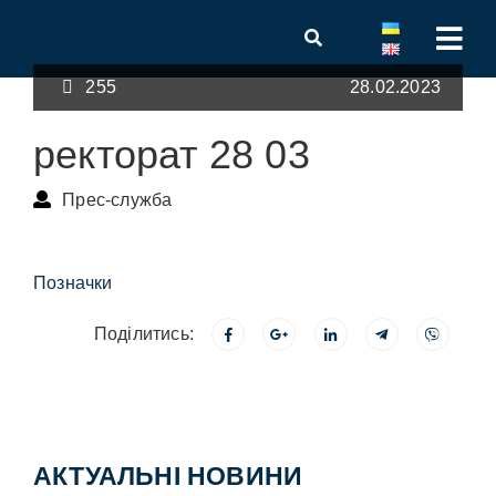
255
28.02.2023
ректорат 28 03
Прес-служба
Позначки
Поділитись:
АКТУАЛЬНІ НОВИНИ