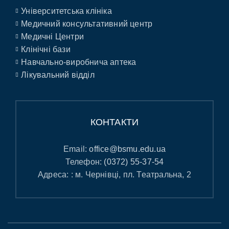
Університетська клініка
Медичний консультативний центр
Медичні Центри
Клінічні бази
Навчально-виробнича аптека
Лікувальний відділ
КОНТАКТИ
Email:
office@bsmu.edu.ua
Телефон:
(0372) 55-37-54
Адреса: : м. Чернівці, пл. Театральна, 2