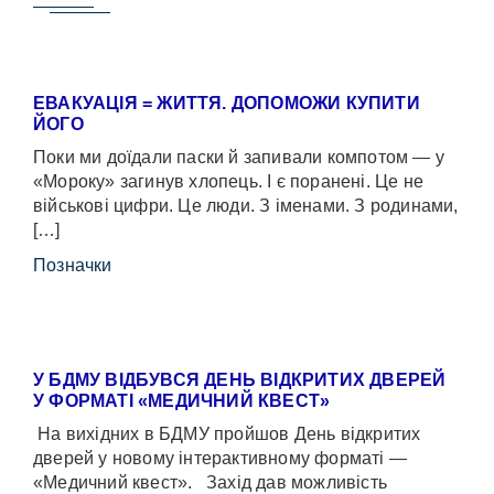
ЕВАКУАЦІЯ = ЖИТТЯ. ДОПОМОЖИ КУПИТИ
ЙОГО
Поки ми доїдали паски й запивали компотом — у
«Мороку» загинув хлопець. І є поранені. Це не
військові цифри. Це люди. З іменами. З родинами,
[…]
Позначки
У БДМУ ВІДБУВСЯ ДЕНЬ ВІДКРИТИХ ДВЕРЕЙ
У ФОРМАТІ «МЕДИЧНИЙ КВЕСТ»
На вихідних в БДМУ пройшов День відкритих
дверей у новому інтерактивному форматі —
«Медичний квест». Захід дав можливість