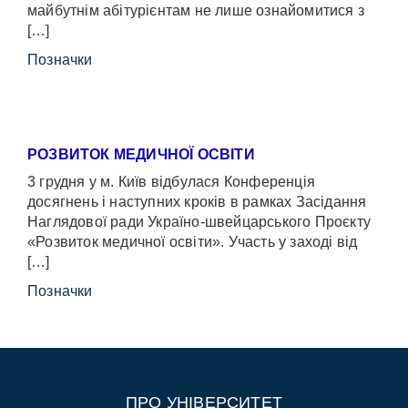
майбутнім абітурієнтам не лише ознайомитися з
[…]
Позначки
РОЗВИТОК МЕДИЧНОЇ ОСВІТИ
3 грудня у м. Київ відбулася Конференція
досягнень і наступних кроків в рамках Засідання
Наглядової ради Україно-швейцарського Проєкту
«Розвиток медичної освіти». Участь у заході від
[…]
Позначки
ПРО УНІВЕРСИТЕТ