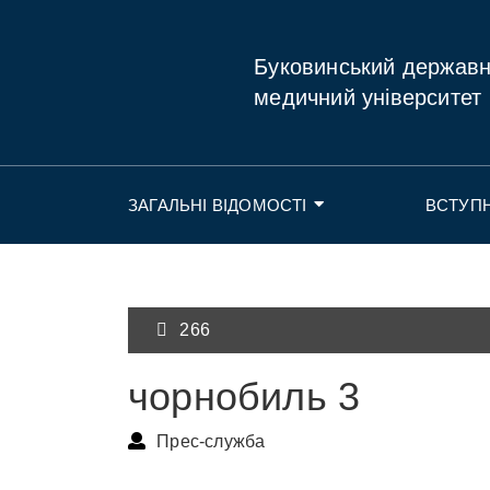
Буковинський держав
медичний університет
ЗАГАЛЬНІ ВІДОМОСТІ
ВСТУП
266
чорнобиль 3
Прес-служба