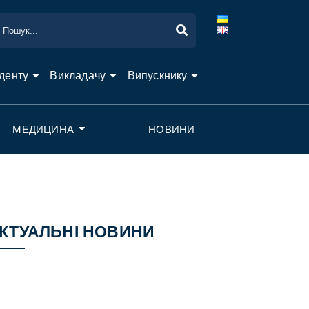
денту
Викладачу
Випускнику
МЕДИЦИНА
НОВИНИ
КТУАЛЬНІ НОВИНИ