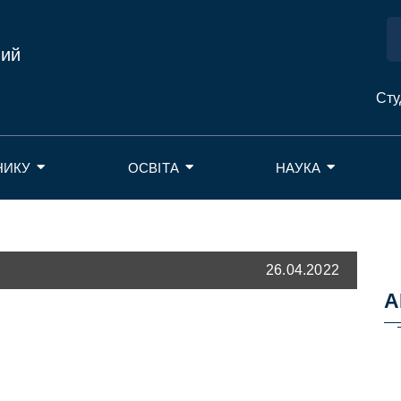
ний
Сту
НИКУ
ОСВІТА
НАУКА
26.04.2022
А