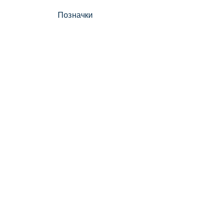
Позначки