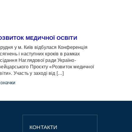
ОЗВИТОК МЕДИЧНОЇ ОСВІТИ
грудня у м. Київ відбулася Конференція
сягнень і наступних кроків в рамках
сідання Наглядової ради Україно-
ейцарського Проєкту «Розвиток медичної
віти». Участь у заході від […]
значки
КОНТАКТИ