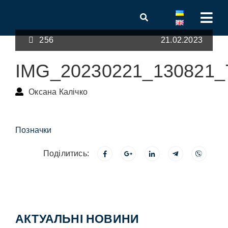
256
21.02.2023
IMG_20230221_130821_
Оксана Калічко
Позначки
Поділитись:
АКТУАЛЬНІ НОВИНИ