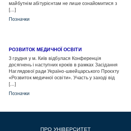
майбутнім абітурієнтам не лише ознайомитися з
[…]
Позначки
РОЗВИТОК МЕДИЧНОЇ ОСВІТИ
3 грудня у м. Київ відбулася Конференція
досягнень і наступних кроків в рамках Засідання
Наглядової ради Україно-швейцарського Проєкту
«Розвиток медичної освіти». Участь у заході від
[…]
Позначки
ПРО УНІВЕРСИТЕТ