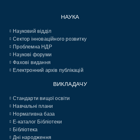
НАУКА
Науковий відділ
Сектор інноваційного розвитку
Проблемна НДР
Наукові форуми
Фахові видання
Електронний архів публікацій
ВИКЛАДАЧУ
Стандарти вищої освіти
Навчальні плани
Нормативна база
E-каталог Бібліотеки
Бібліотека
Дні народження