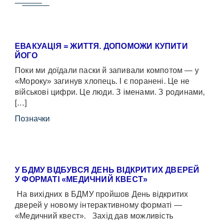
ЕВАКУАЦІЯ = ЖИТТЯ. ДОПОМОЖИ КУПИТИ
ЙОГО
Поки ми доїдали паски й запивали компотом — у
«Мороку» загинув хлопець. І є поранені. Це не
військові цифри. Це люди. З іменами. З родинами,
[…]
Позначки
У БДМУ ВІДБУВСЯ ДЕНЬ ВІДКРИТИХ ДВЕРЕЙ
У ФОРМАТІ «МЕДИЧНИЙ КВЕСТ»
На вихідних в БДМУ пройшов День відкритих
дверей у новому інтерактивному форматі —
«Медичний квест». Захід дав можливість