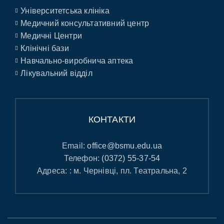
Університетська клініка
Медичний консультативний центр
Медичні Центри
Клінічні бази
Навчально-виробнича аптека
Лікувальний відділ
КОНТАКТИ
Email:
office@bsmu.edu.ua
Телефон:
(0372) 55-37-54
Адреса: : м. Чернівці, пл. Театральна, 2