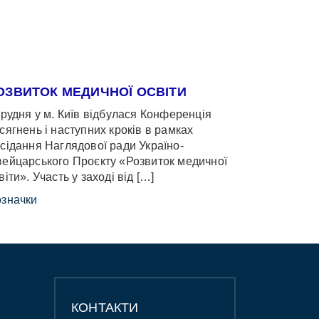
ОЗВИТОК МЕДИЧНОЇ ОСВІТИ
грудня у м. Київ відбулася Конференція
сягнень і наступних кроків в рамках
сідання Наглядової ради Україно-
ейцарського Проєкту «Розвиток медичної
віти». Участь у заході від […]
значки
КОНТАКТИ