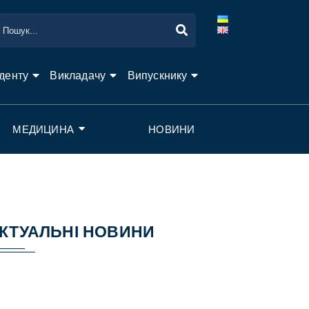
денту
Викладачу
Випускнику
МЕДИЦИНА
НОВИНИ
КТУАЛЬНІ НОВИНИ