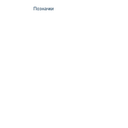
Позначки