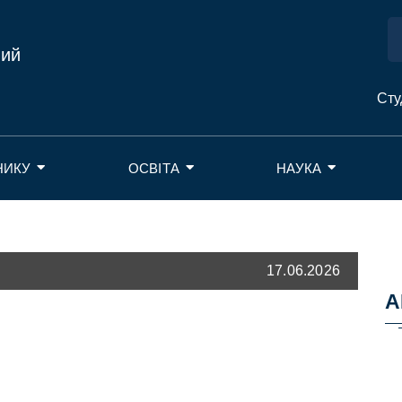
ний
Сту
НИКУ
ОСВІТА
НАУКА
17.06.2026
А