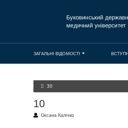
Буковинський держав
медичний університет
ЗАГАЛЬНІ ВІДОМОСТІ
ВСТУП
30
10
Оксана Калічко