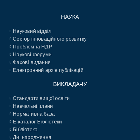
НАУКА
Науковий відділ
Сектор інноваційного розвитку
Проблемна НДР
Наукові форуми
Фахові видання
Електронний архів публікацій
ВИКЛАДАЧУ
Стандарти вищої освіти
Навчальні плани
Нормативна база
E-каталог Бібліотеки
Бібліотека
Дні народження