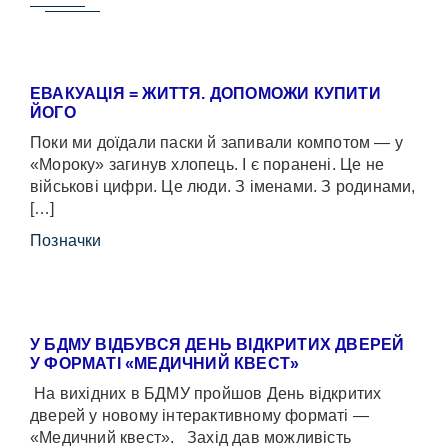
ЕВАКУАЦІЯ = ЖИТТЯ. ДОПОМОЖИ КУПИТИ
ЙОГО
Поки ми доїдали паски й запивали компотом — у
«Мороку» загинув хлопець. І є поранені. Це не
військові цифри. Це люди. З іменами. З родинами,
[…]
Позначки
У БДМУ ВІДБУВСЯ ДЕНЬ ВІДКРИТИХ ДВЕРЕЙ
У ФОРМАТІ «МЕДИЧНИЙ КВЕСТ»
На вихідних в БДМУ пройшов День відкритих
дверей у новому інтерактивному форматі —
«Медичний квест». Захід дав можливість