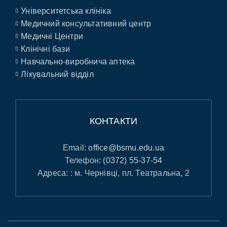
Університетська клініка
Медичний консультативний центр
Медичні Центри
Клінічні бази
Навчально-виробнича аптека
Лікувальний відділ
КОНТАКТИ
Email:
office@bsmu.edu.ua
Телефон:
(0372) 55-37-54
Адреса: : м. Чернівці, пл. Театральна, 2