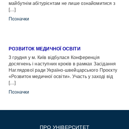
майбутнім абітурієнтам не лише ознайомитися з
[…]
Позначки
РОЗВИТОК МЕДИЧНОЇ ОСВІТИ
3 грудня у м. Київ відбулася Конференція
досягнень і наступних кроків в рамках Засідання
Наглядової ради Україно-швейцарського Проєкту
«Розвиток медичної освіти». Участь у заході від
[…]
Позначки
ПРО УНІВЕРСИТЕТ