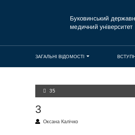
Буковинський держав
медичний університет
ЗАГАЛЬНІ ВІДОМОСТІ
ВСТУП
35
3
Оксана Калічко