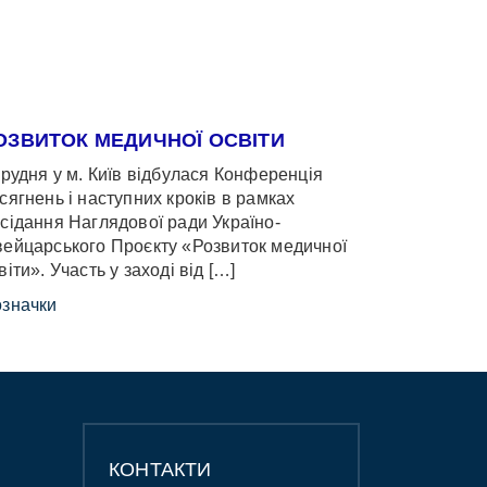
ОЗВИТОК МЕДИЧНОЇ ОСВІТИ
грудня у м. Київ відбулася Конференція
сягнень і наступних кроків в рамках
сідання Наглядової ради Україно-
ейцарського Проєкту «Розвиток медичної
віти». Участь у заході від […]
значки
КОНТАКТИ