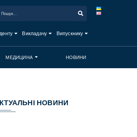
денту
Викладачу
Випускнику
МЕДИЦИНА
НОВИНИ
КТУАЛЬНІ НОВИНИ