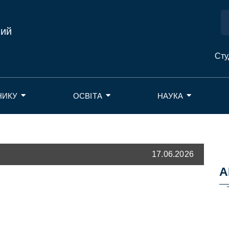
ний
Сту
НИКУ
ОСВІТА
НАУКА
17.06.2026
А