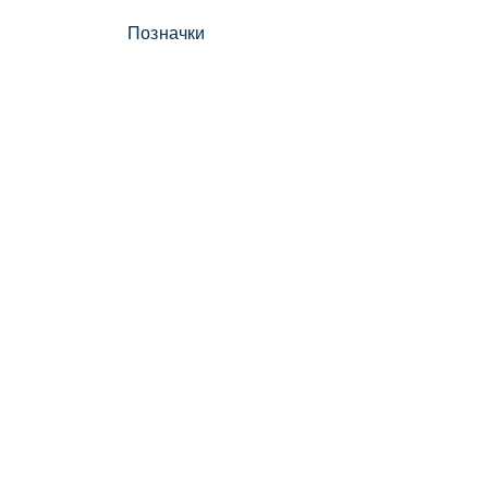
Позначки