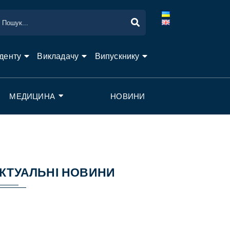
денту
Викладачу
Випускнику
МЕДИЦИНА
НОВИНИ
КТУАЛЬНІ НОВИНИ