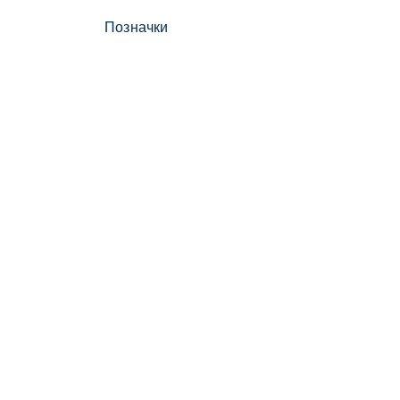
Позначки