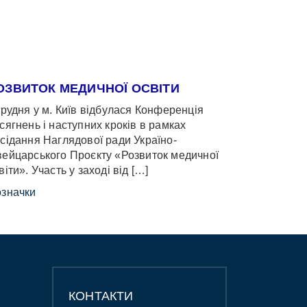
ОЗВИТОК МЕДИЧНОЇ ОСВІТИ
грудня у м. Київ відбулася Конференція
сягнень і наступних кроків в рамках
сідання Наглядової ради Україно-
ейцарського Проєкту «Розвиток медичної
віти». Участь у заході від […]
значки
КОНТАКТИ