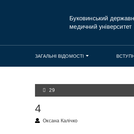
Буковинський держав
медичний університет
ЗАГАЛЬНІ ВІДОМОСТІ
ВСТУП
29
4
Оксана Калічко