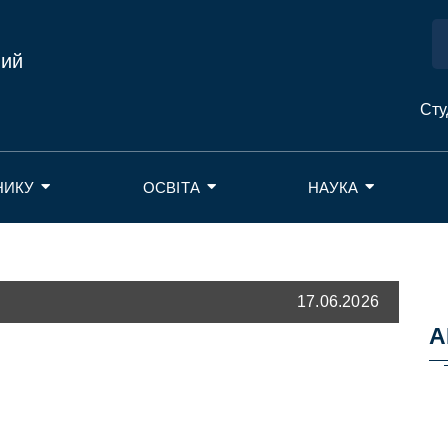
ний
Сту
НИКУ
ОСВІТА
НАУКА
17.06.2026
А