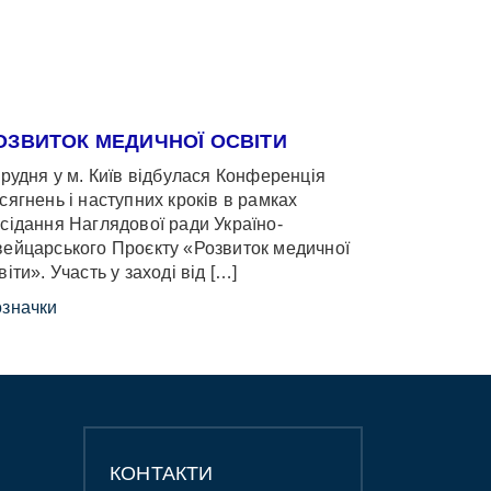
ОЗВИТОК МЕДИЧНОЇ ОСВІТИ
грудня у м. Київ відбулася Конференція
сягнень і наступних кроків в рамках
сідання Наглядової ради Україно-
ейцарського Проєкту «Розвиток медичної
віти». Участь у заході від […]
значки
КОНТАКТИ