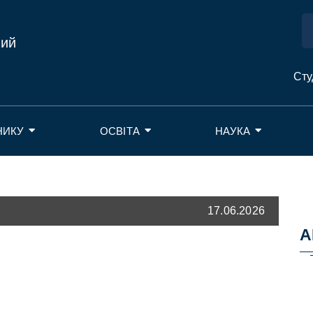
ний
Сту
НИКУ
ОСВІТА
НАУКА
17.06.2026
А