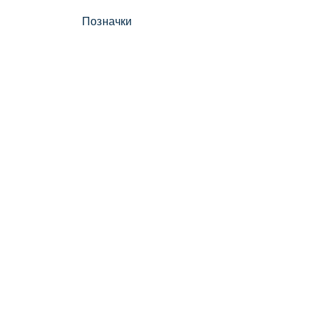
Позначки