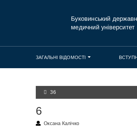
Буковинський держав
медичний університет
ЗАГАЛЬНІ ВІДОМОСТІ
ВСТУП
36
6
Оксана Калічко