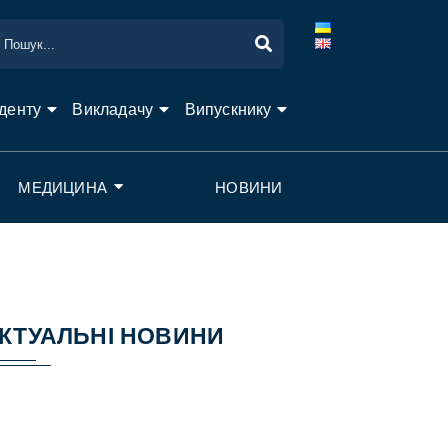
денту
Викладачу
Випускнику
МЕДИЦИНА
НОВИНИ
КТУАЛЬНІ НОВИНИ