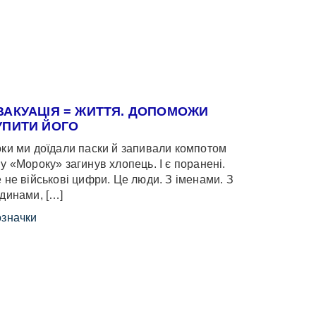
ВАКУАЦІЯ = ЖИТТЯ. ДОПОМОЖИ
УПИТИ ЙОГО
ки ми доїдали паски й запивали компотом
у «Мороку» загинув хлопець. І є поранені.
 не військові цифри. Це люди. З іменами. З
динами, […]
значки