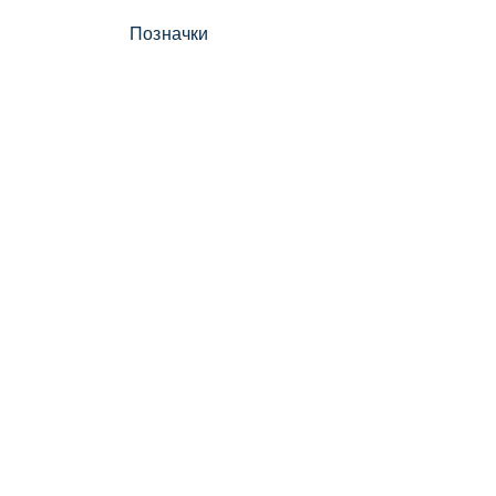
Позначки