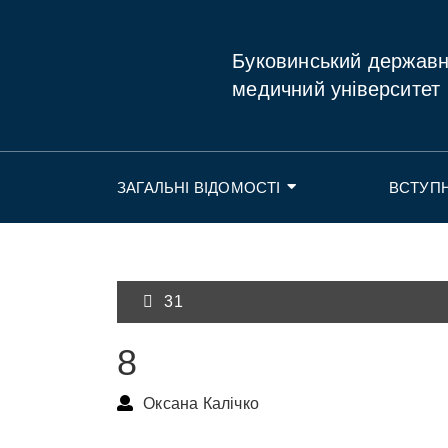
Буковинський держав
медичний університет
ЗАГАЛЬНІ ВІДОМОСТІ
ВСТУП
31
8
Оксана Калічко