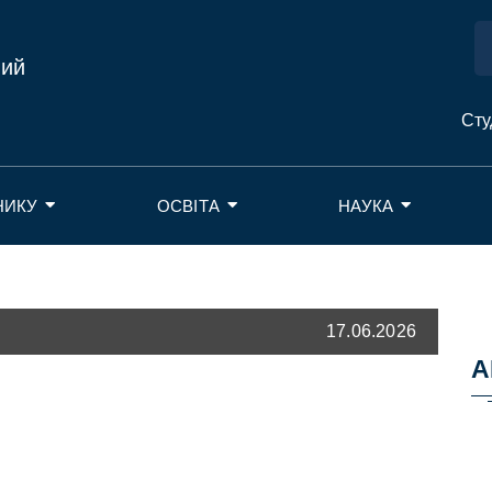
ний
Сту
НИКУ
ОСВІТА
НАУКА
17.06.2026
А