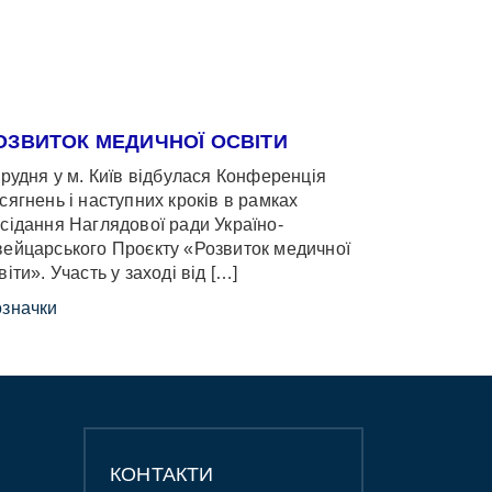
ОЗВИТОК МЕДИЧНОЇ ОСВІТИ
грудня у м. Київ відбулася Конференція
сягнень і наступних кроків в рамках
сідання Наглядової ради Україно-
ейцарського Проєкту «Розвиток медичної
віти». Участь у заході від […]
значки
КОНТАКТИ