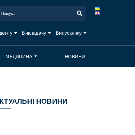
денту
Викладачу
Випускнику
МЕДИЦИНА
НОВИНИ
КТУАЛЬНІ НОВИНИ