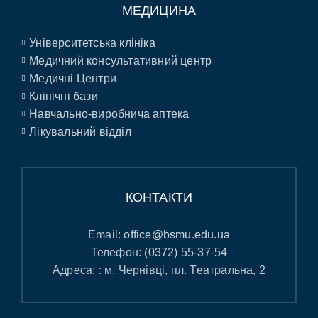
МЕДИЦИНА
Університетська клініка
Медичний консультативний центр
Медичні Центри
Клінічні бази
Навчально-виробнича аптека
Лікувальний відділ
КОНТАКТИ
Email:
office@bsmu.edu.ua
Телефон:
(0372) 55-37-54
Адреса: : м. Чернівці, пл. Театральна, 2