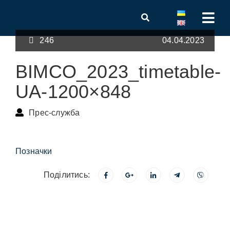
246
04.04.2023
BIMCO_2023_timetable-
UA-1200×848
Прес-служба
Позначки
Поділитись: