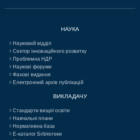
НАУКА
Науковий відділ
Сектор інноваційного розвитку
Проблемна НДР
Наукові форуми
Фахові видання
Електронний архів публікацій
ВИКЛАДАЧУ
Стандарти вищої освіти
Навчальні плани
Нормативна база
E-каталог Бібліотеки