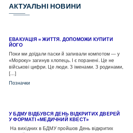
АКТУАЛЬНІ НОВИНИ
ЕВАКУАЦІЯ = ЖИТТЯ. ДОПОМОЖИ КУПИТИ
ЙОГО
Поки ми доїдали паски й запивали компотом — у
«Мороку» загинув хлопець. І є поранені. Це не
військові цифри. Це люди. З іменами. З родинами,
[…]
Позначки
У БДМУ ВІДБУВСЯ ДЕНЬ ВІДКРИТИХ ДВЕРЕЙ
У ФОРМАТІ «МЕДИЧНИЙ КВЕСТ»
На вихідних в БДМУ пройшов День відкритих