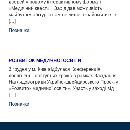
дверей у новому інтерактивному форматі —
«Медичний квест». Захід дав можливість
майбутнім абітурієнтам не лише ознайомитися з
[…]
Позначки
РОЗВИТОК МЕДИЧНОЇ ОСВІТИ
3 грудня у м. Київ відбулася Конференція
досягнень і наступних кроків в рамках Засідання
Наглядової ради Україно-швейцарського Проєкту
«Розвиток медичної освіти». Участь у заході від
[…]
Позначки