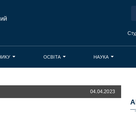
ний
Сту
НИКУ
ОСВІТА
НАУКА
04.04.2023
А