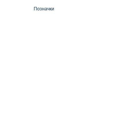
Позначки