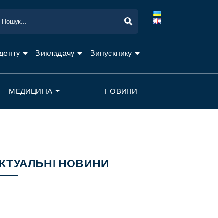
денту
Викладачу
Випускнику
МЕДИЦИНА
НОВИНИ
КТУАЛЬНІ НОВИНИ