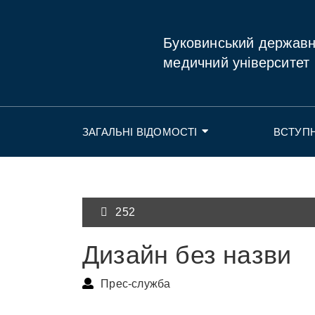
Буковинський держав
медичний університет
ЗАГАЛЬНІ ВІДОМОСТІ
ВСТУП
252
Дизайн без назви
Прес-служба