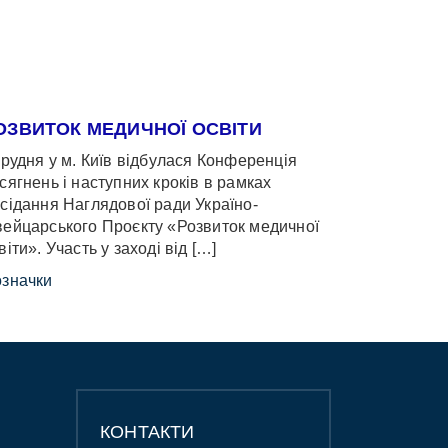
ОЗВИТОК МЕДИЧНОЇ ОСВІТИ
грудня у м. Київ відбулася Конференція
сягнень і наступних кроків в рамках
сідання Наглядової ради Україно-
ейцарського Проєкту «Розвиток медичної
віти». Участь у заході від […]
значки
КОНТАКТИ