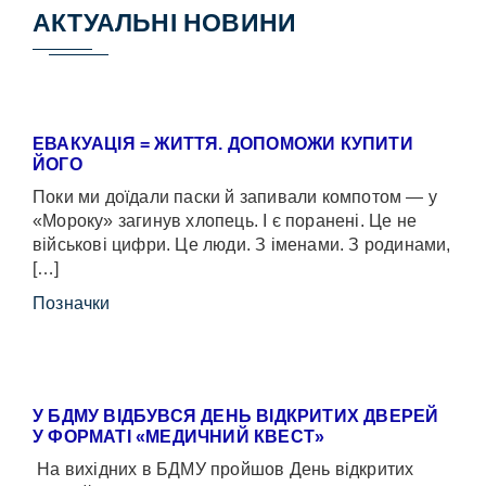
АКТУАЛЬНІ НОВИНИ
ЕВАКУАЦІЯ = ЖИТТЯ. ДОПОМОЖИ КУПИТИ
ЙОГО
Поки ми доїдали паски й запивали компотом — у
«Мороку» загинув хлопець. І є поранені. Це не
військові цифри. Це люди. З іменами. З родинами,
[…]
Позначки
У БДМУ ВІДБУВСЯ ДЕНЬ ВІДКРИТИХ ДВЕРЕЙ
У ФОРМАТІ «МЕДИЧНИЙ КВЕСТ»
На вихідних в БДМУ пройшов День відкритих