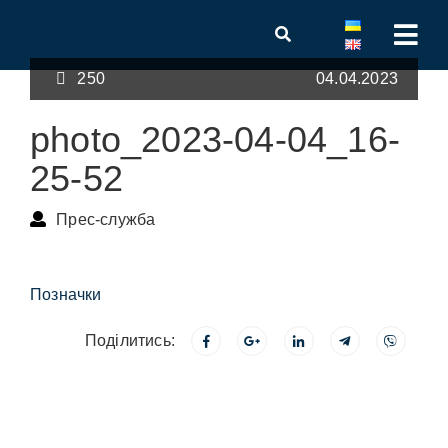
250
04.04.2023
photo_2023-04-04_16-
25-52
Прес-служба
Позначки
Поділитись: