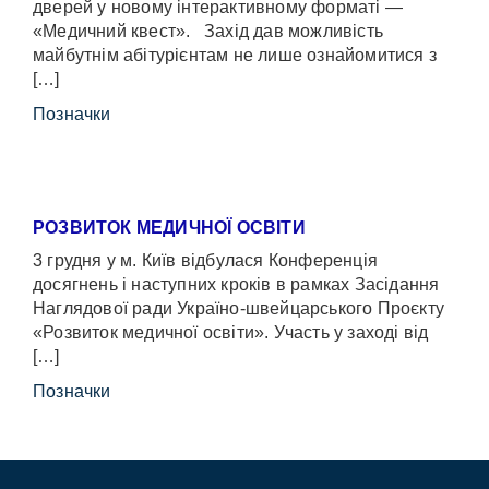
дверей у новому інтерактивному форматі —
«Медичний квест». Захід дав можливість
майбутнім абітурієнтам не лише ознайомитися з
[…]
Позначки
РОЗВИТОК МЕДИЧНОЇ ОСВІТИ
3 грудня у м. Київ відбулася Конференція
досягнень і наступних кроків в рамках Засідання
Наглядової ради Україно-швейцарського Проєкту
«Розвиток медичної освіти». Участь у заході від
[…]
Позначки