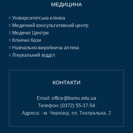
МЕДИЦИНА
Університетська клініка
Медичний консультативний центр
Медичні Центри
Клінічні бази
Навчально-виробнича аптека
Лікувальний відділ
КОНТАКТИ
Email:
office@bsmu.edu.ua
Телефон:
(0372) 55-37-54
Адреса: : м. Чернівці, пл. Театральна, 2