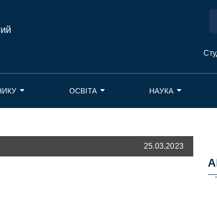
ний
Сту
НИКУ
ОСВІТА
НАУКА
25.03.2023
А