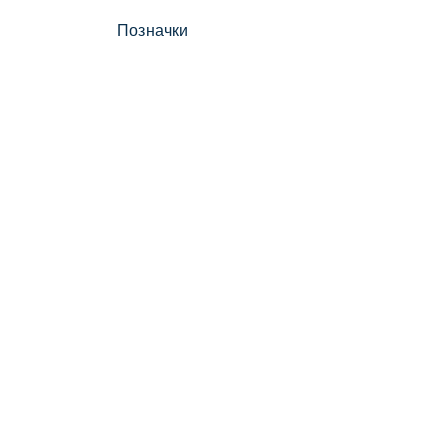
Позначки