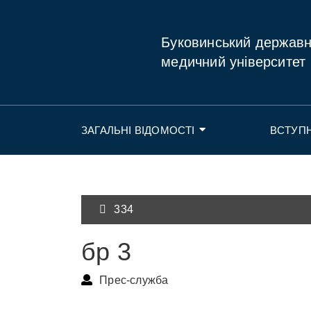
Буковинський держав
медичний університет
ЗАГАЛЬНІ ВІДОМОСТІ
ВСТУП
334
бр 3
Прес-служба