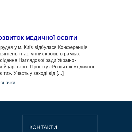
ОЗВИТОК МЕДИЧНОЇ ОСВІТИ
грудня у м. Київ відбулася Конференція
сягнень і наступних кроків в рамках
сідання Наглядової ради Україно-
ейцарського Проєкту «Розвиток медичної
віти». Участь у заході від […]
значки
КОНТАКТИ