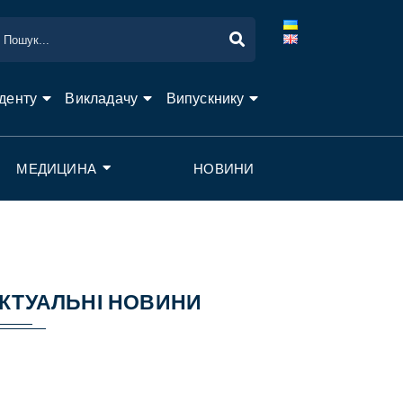
денту
Викладачу
Випускнику
МЕДИЦИНА
НОВИНИ
КТУАЛЬНІ НОВИНИ