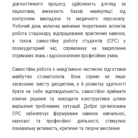
діагностичного процесу, здійснюють догляд за
пацієнтами, виконують базові маніпуляції під
контролем викладача та медичного персоналу.
Робочий день включає вивчення теоретичних аспектів
роботи стаціонару, відпрацювання практичних навичок,
а також самостійну роботу студентів (СРС) у
позааудиторний час, спрямовану на закріплення
отриманих знань і вдосконалення професійних умінь.
Самостійна робота є невід’ємною частиною підготовки
майбутніх стоматологів. Вона сприяє не лише
засвоєнню змісту дисципліни, а й розвитку здатності
брати на себе відповідальність, самостійно приймати
клінічні рішення та знаходити конструктивні шляхи
вирішення проблемних ситуацій. Добре організована
СРС забезпечує формування навичок навчальної,
наукової та професійної діяльності, стимулює
пізнавальну активність, критичне та творче мислення.