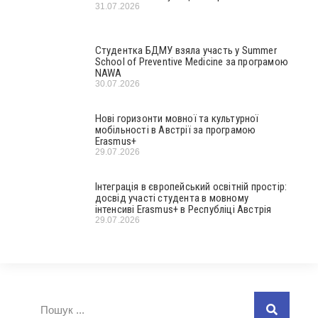
31.07.2026
Студентка БДМУ взяла участь у Summer
School of Preventive Medicine за програмою
NAWA
30.07.2026
Нові горизонти мовної та культурної
мобільності в Австрії за програмою
Erasmus+
29.07.2026
Інтеграція в європейський освітній простір:
досвід участі студента в мовному
інтенсиві Erasmus+ в Республіці Австрія
29.07.2026