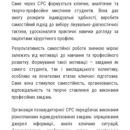
Саме через СРС формується клінічне, аналітичне та
творчо-професійне мислення студентів. Вона дає
змогу розкрити індивідуальні здібності, виробити
самостійний підхід до вибору лікувально-діагностичної
тактики, удосконалити практичні навички догляду за
пацієнтами хірургічного профілю.
Результативність самостійної роботи значною мірою
залежить від мотивації до навчання та професійного
розвитку. Формування такої мотивації — завдання як
самого студента, так і викладацького колективу,
особливо на початкових етапах клінічної підготовки.
Саме вона стимулює самостійність, організованість,
відповідальність та творче ставлення до виконання
професійних завдань.
Організація позааудиторної СРС передбачає виконання
різнопланових індивідуалізованих завдань: опрацювання
джерел інформації, аналіз клінічних ситуацій,