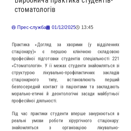
Виробнича практика студентів-
стоматологів
Прес-служба
01/12/2025
13:45
Практика «Догляд за хворими (у відділеннях
стаціонару)» є першою клінічною складовою
професійної підготовки студентів спеціальності 221
«Стоматологія». У її межах студенти знайомляться зі
структурою лікувально-профілактичних закладів
стаціонарного типу, встановлюють перший
безпосередній контакт із пацієнтами та закладають
морально-етичні й деонтологічні засади майбутньої
професійної діяльності.
Під час практики студенти вперше занурюються в
реальні умови роботи хірургічного стаціонару:
знайомляться з організацією лікувально-