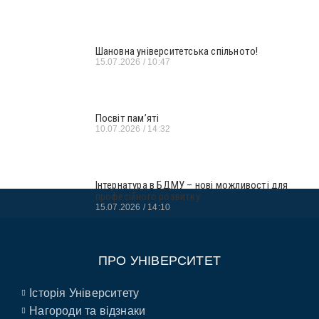
Шановна університетська спільното!
15.07.2026
10:47
Посвіт пам’яті
10.07.2026
14:32
Інтернатура в БДМУ – нові можливості для
професійного розвитку
15.07.2026
14:10
ПРО УНІВЕРСИТЕТ
Історія Університету
Нагороди та відзнаки