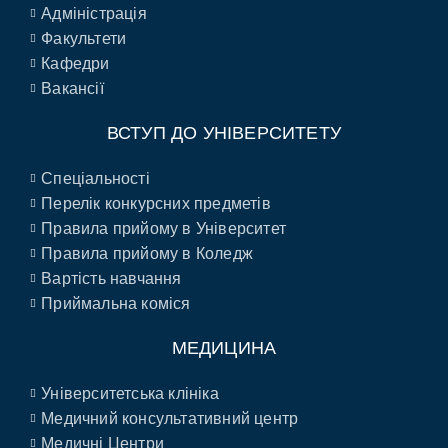
Адміністрація
Факультети
Кафедри
Вакансії
ВСТУП ДО УНІВЕРСИТЕТУ
Спеціальності
Перелік конкурсних предметів
Правила прийому в Університет
Правила прийому в Коледж
Вартість навчання
Приймальна коміся
МЕДИЦИНА
Університетська клініка
Медичний консультативний центр
Медичні Центри