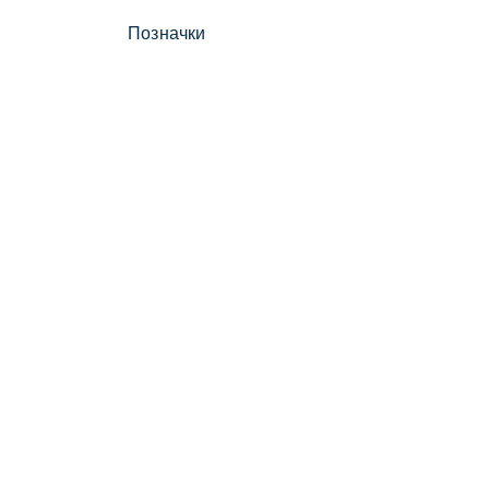
Позначки