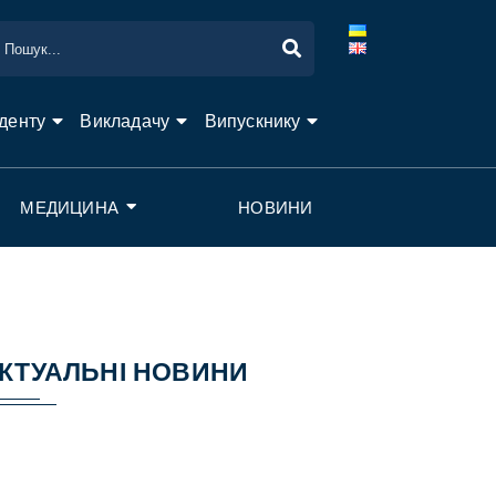
денту
Викладачу
Випускнику
МЕДИЦИНА
НОВИНИ
КТУАЛЬНІ НОВИНИ