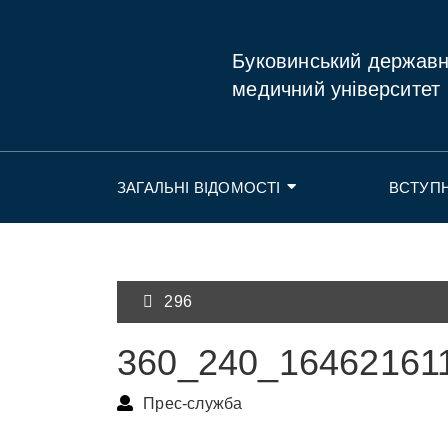
Буковинський держав
медичний університет
ЗАГАЛЬНІ ВІДОМОСТІ
ВСТУП
296
360_240_16462161
Прес-служба