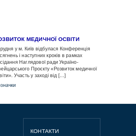
ОЗВИТОК МЕДИЧНОЇ ОСВІТИ
грудня у м. Київ відбулася Конференція
сягнень і наступних кроків в рамках
сідання Наглядової ради Україно-
ейцарського Проєкту «Розвиток медичної
віти». Участь у заході від […]
значки
КОНТАКТИ