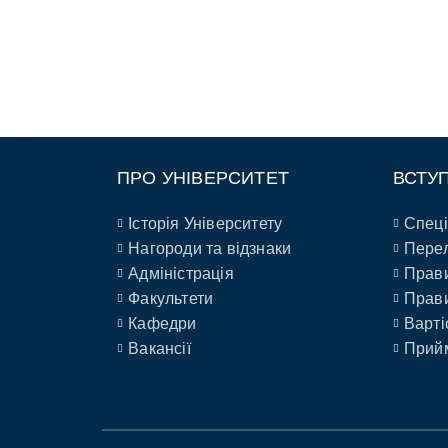
ПРО УНІВЕРСИТЕТ
ВСТУ
Історія Університету
Спеці
Нагороди та відзнаки
Перел
Адміністрація
Прави
Факультети
Прави
Кафедри
Варті
Вакансії
Прийм