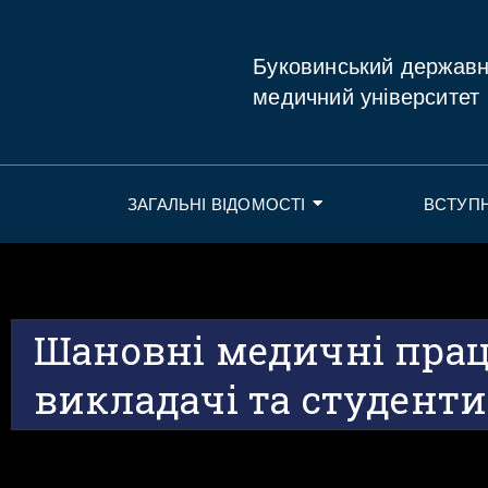
Буковинський держав
медичний університет
ЗАГАЛЬНІ ВІДОМОСТІ
ВСТУП
Шановні медичні прац
викладачі та студент