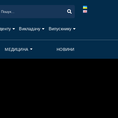
денту
Викладачу
Випускнику
МЕДИЦИНА
НОВИНИ