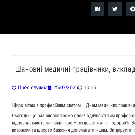
Шановні медичні працівники, виклад
Прес-служба
25/07/2025
10:16
Щиро вітаю з професійним святом – Днем медичних працівник
Сьогодні ще раз висловлюємо слова вдячності тим професіон
відповідальність за найцінніше – людське життя і здоров’я. 
витримки та щирого бажання допомагати іншим. Ви даруєте пац