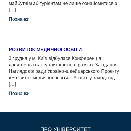
майбутнім абітурієнтам не лише ознайомитися з
[…]
Позначки
РОЗВИТОК МЕДИЧНОЇ ОСВІТИ
3 грудня у м. Київ відбулася Конференція
досягнень і наступних кроків в рамках Засідання
Наглядової ради Україно-швейцарського Проєкту
«Розвиток медичної освіти». Участь у заході від
[…]
Позначки
ПРО УНІВЕРСИТЕТ