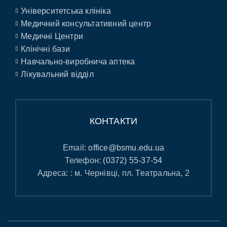
Університетська клініка
Медичний консультативний центр
Медичні Центри
Клінічні бази
Навчально-виробнича аптека
Лікувальний відділ
КОНТАКТИ
Email:
office@bsmu.edu.ua
Телефон:
(0372) 55-37-54
Адреса: : м. Чернівці, пл. Театральна, 2