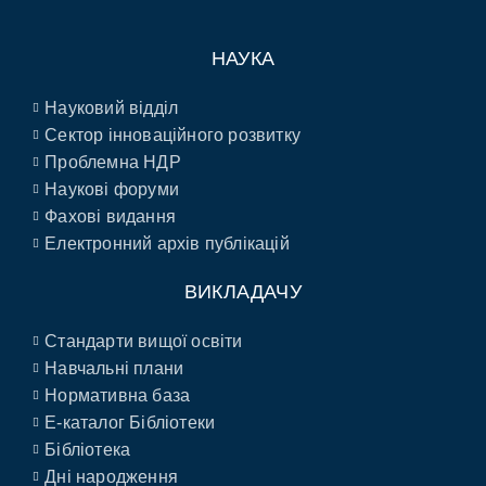
НАУКА
Науковий відділ
Сектор інноваційного розвитку
Проблемна НДР
Наукові форуми
Фахові видання
Електронний архів публікацій
ВИКЛАДАЧУ
Стандарти вищої освіти
Навчальні плани
Нормативна база
E-каталог Бібліотеки
Бібліотека
Дні народження