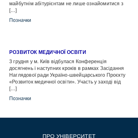
майбутнім абітурієнтам не лише ознайомитися з
[…]
Позначки
РОЗВИТОК МЕДИЧНОЇ ОСВІТИ
3 грудня у м. Київ відбулася Конференція
досягнень і наступних кроків в рамках Засідання
Наглядової ради Україно-швейцарського Проєкту
«Розвиток медичної освіти». Участь у заході від
[…]
Позначки
ПРО УНІВЕРСИТЕТ