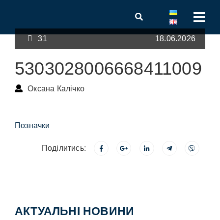
31
18.06.2026
5303028006668411009
Оксана Калічко
Позначки
Поділитись:
АКТУАЛЬНІ НОВИНИ