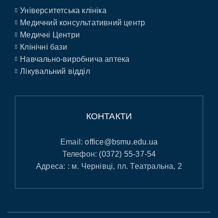
Університетська клініка
Медичний консультативний центр
Медичні Центри
Клінічні бази
Навчально-виробнича аптека
Лікувальний відділ
КОНТАКТИ
Email:
office@bsmu.edu.ua
Телефон:
(0372) 55-37-54
Адреса: : м. Чернівці, пл. Театральна, 2