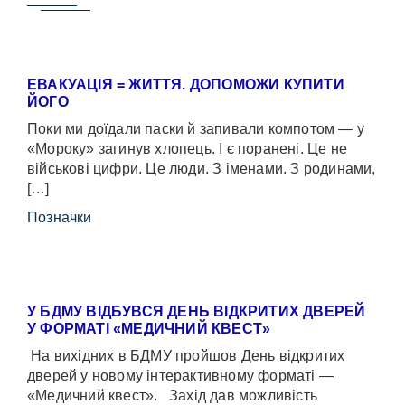
ЕВАКУАЦІЯ = ЖИТТЯ. ДОПОМОЖИ КУПИТИ
ЙОГО
Поки ми доїдали паски й запивали компотом — у
«Мороку» загинув хлопець. І є поранені. Це не
військові цифри. Це люди. З іменами. З родинами,
[…]
Позначки
У БДМУ ВІДБУВСЯ ДЕНЬ ВІДКРИТИХ ДВЕРЕЙ
У ФОРМАТІ «МЕДИЧНИЙ КВЕСТ»
На вихідних в БДМУ пройшов День відкритих
дверей у новому інтерактивному форматі —
«Медичний квест». Захід дав можливість