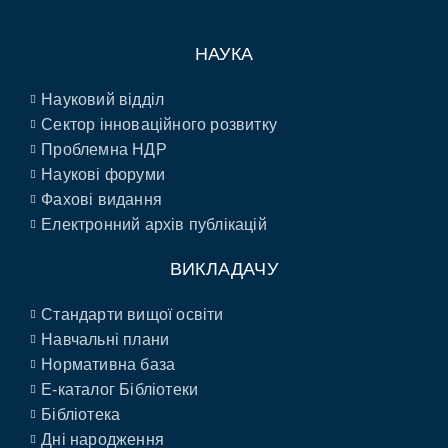
НАУКА
Науковий відділ
Сектор інноваційного розвитку
Проблемна НДР
Наукові форуми
Фахові видання
Електронний архів публікацій
ВИКЛАДАЧУ
Стандарти вищої освіти
Навчальні плани
Нормативна база
E-каталог Бібліотеки
Бібліотека
Дні народження