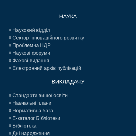
НАУКА
Науковий відділ
Сектор інноваційного розвитку
Проблемна НДР
Наукові форуми
Фахові видання
Електронний архів публікацій
ВИКЛАДАЧУ
Стандарти вищої освіти
Навчальні плани
Нормативна база
E-каталог Бібліотеки
Бібліотека
Дні народження