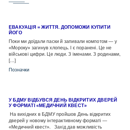
ЕВАКУАЦІЯ = ЖИТТЯ. ДОПОМОЖИ КУПИТИ
ЙОГО
Поки ми доїдали паски й запивали компотом — у
«Мороку» загинув хлопець. І є поранені. Це не
військові цифри. Це люди. З іменами. З родинами,
[…]
Позначки
У БДМУ ВІДБУВСЯ ДЕНЬ ВІДКРИТИХ ДВЕРЕЙ
У ФОРМАТІ «МЕДИЧНИЙ КВЕСТ»
На вихідних в БДМУ пройшов День відкритих
дверей у новому інтерактивному форматі —
«Медичний квест». Захід дав можливість