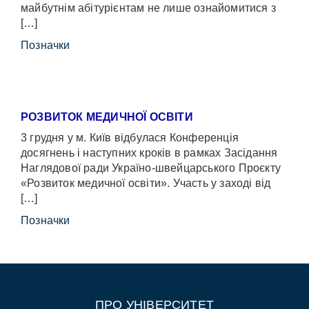
майбутнім абітурієнтам не лише ознайомитися з
[…]
Позначки
РОЗВИТОК МЕДИЧНОЇ ОСВІТИ
3 грудня у м. Київ відбулася Конференція
досягнень і наступних кроків в рамках Засідання
Наглядової ради Україно-швейцарського Проєкту
«Розвиток медичної освіти». Участь у заході від
[…]
Позначки
ПРО УНІВЕРСИТЕТ