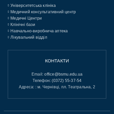
Університетська клініка
Медичний консультативний центр
Медичні Центри
Клінічні бази
Навчально-виробнича аптека
Лікувальний відділ
КОНТАКТИ
Email:
office@bsmu.edu.ua
Телефон:
(0372) 55-37-54
Адреса: : м. Чернівці, пл. Театральна, 2