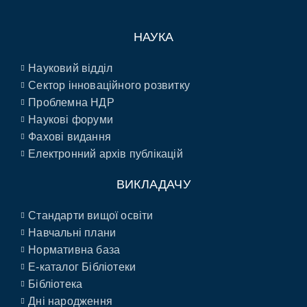
НАУКА
Науковий відділ
Сектор інноваційного розвитку
Проблемна НДР
Наукові форуми
Фахові видання
Електронний архів публікацій
ВИКЛАДАЧУ
Стандарти вищої освіти
Навчальні плани
Нормативна база
E-каталог Бібліотеки
Бібліотека
Дні народження