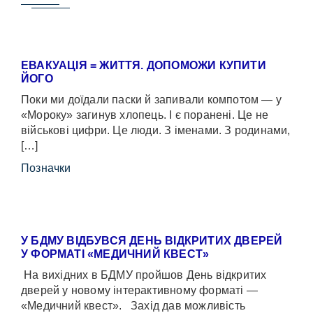
ЕВАКУАЦІЯ = ЖИТТЯ. ДОПОМОЖИ КУПИТИ
ЙОГО
Поки ми доїдали паски й запивали компотом — у
«Мороку» загинув хлопець. І є поранені. Це не
військові цифри. Це люди. З іменами. З родинами,
[…]
Позначки
У БДМУ ВІДБУВСЯ ДЕНЬ ВІДКРИТИХ ДВЕРЕЙ
У ФОРМАТІ «МЕДИЧНИЙ КВЕСТ»
На вихідних в БДМУ пройшов День відкритих
дверей у новому інтерактивному форматі —
«Медичний квест». Захід дав можливість