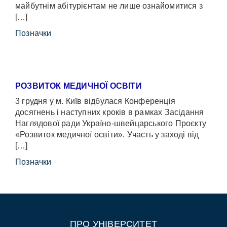
майбутнім абітурієнтам не лише ознайомитися з
[…]
Позначки
РОЗВИТОК МЕДИЧНОЇ ОСВІТИ
3 грудня у м. Київ відбулася Конференція
досягнень і наступних кроків в рамках Засідання
Наглядової ради Україно-швейцарського Проєкту
«Розвиток медичної освіти». Участь у заході від
[…]
Позначки
ПРО УНІВЕРСИТЕТ