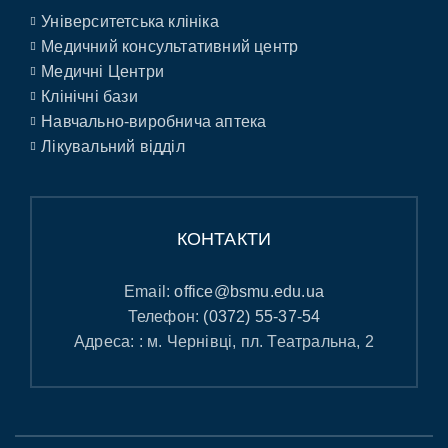
Університетська клініка
Медичний консультативний центр
Медичні Центри
Клінічні бази
Навчально-виробнича аптека
Лікувальний відділ
КОНТАКТИ
Email:
office@bsmu.edu.ua
Телефон:
(0372) 55-37-54
Адреса: : м. Чернівці, пл. Театральна, 2