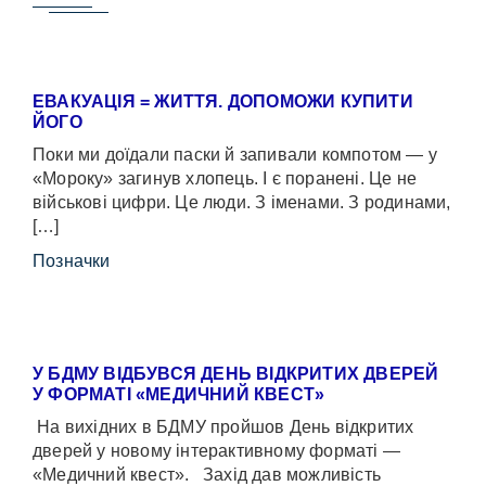
ЕВАКУАЦІЯ = ЖИТТЯ. ДОПОМОЖИ КУПИТИ
ЙОГО
Поки ми доїдали паски й запивали компотом — у
«Мороку» загинув хлопець. І є поранені. Це не
військові цифри. Це люди. З іменами. З родинами,
[…]
Позначки
У БДМУ ВІДБУВСЯ ДЕНЬ ВІДКРИТИХ ДВЕРЕЙ
У ФОРМАТІ «МЕДИЧНИЙ КВЕСТ»
На вихідних в БДМУ пройшов День відкритих
дверей у новому інтерактивному форматі —
«Медичний квест». Захід дав можливість