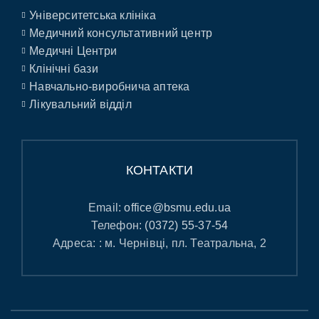
Університетська клініка
Медичний консультативний центр
Медичні Центри
Клінічні бази
Навчально-виробнича аптека
Лікувальний відділ
КОНТАКТИ
Email:
office@bsmu.edu.ua
Телефон:
(0372) 55-37-54
Адреса: : м. Чернівці, пл. Театральна, 2