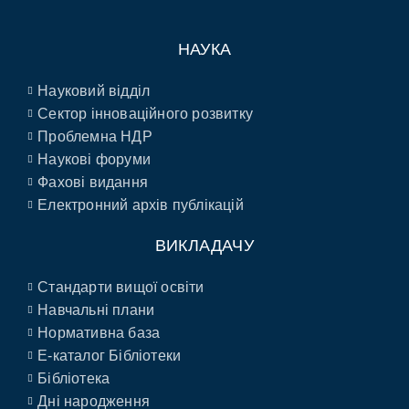
НАУКА
Науковий відділ
Сектор інноваційного розвитку
Проблемна НДР
Наукові форуми
Фахові видання
Електронний архів публікацій
ВИКЛАДАЧУ
Стандарти вищої освіти
Навчальні плани
Нормативна база
E-каталог Бібліотеки
Бібліотека
Дні народження