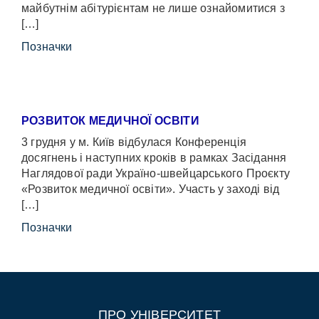
майбутнім абітурієнтам не лише ознайомитися з
[…]
Позначки
РОЗВИТОК МЕДИЧНОЇ ОСВІТИ
3 грудня у м. Київ відбулася Конференція
досягнень і наступних кроків в рамках Засідання
Наглядової ради Україно-швейцарського Проєкту
«Розвиток медичної освіти». Участь у заході від
[…]
Позначки
ПРО УНІВЕРСИТЕТ