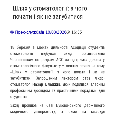
Шлях у стоматології: з чого
почати і як не загубитися
Прес-служба
18/03/2026
16:35
18 березня в межах діяльності Асоціації студентів
стоматологів відбувся захід, організований
Чернівецьким осередком АСС за підтримки деканату
стоматологічного факультету – освітня лекція на тему
«Шлях у стоматології: з чого почати і як не
загубитися». Запрошеним лектором став лікар-
стоматолог
Назар Блажків
, який поділився власним
професійним досвідом та практичними порадами для
студентів.
Захід пройшов на базі Буковинського державного
медичного університету, а саме на кафедрі