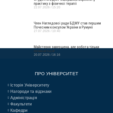
практику з фізичної терапії
22.07.2026
15:20
Член Наглядової ради БДМУ став першим
Почесним консулом України в Румунії
27.07.2026
10:40
Майстерня завершена, але робота тільки
починається!
20.07.2026
16:16
ПРО УНІВЕРСИТЕТ
Історія Університету
Нагороди та відзнаки
Адміністрація
Факультети
Кафедри