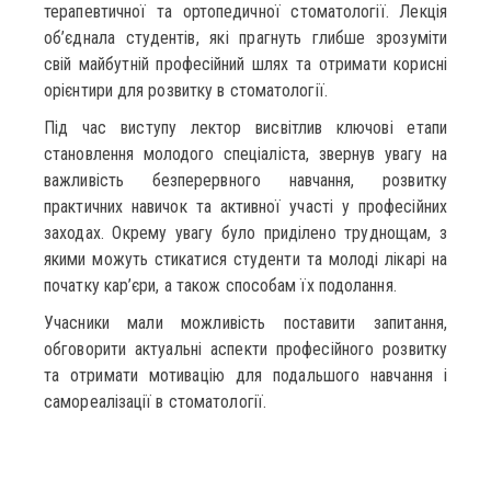
терапевтичної та ортопедичної стоматології. Лекція
об’єднала студентів, які прагнуть глибше зрозуміти
свій майбутній професійний шлях та отримати корисні
орієнтири для розвитку в стоматології.
Під час виступу лектор висвітлив ключові етапи
становлення молодого спеціаліста, звернув увагу на
важливість безперервного навчання, розвитку
практичних навичок та активної участі у професійних
заходах. Окрему увагу було приділено труднощам, з
якими можуть стикатися студенти та молоді лікарі на
початку кар’єри, а також способам їх подолання.
Учасники мали можливість поставити запитання,
обговорити актуальні аспекти професійного розвитку
та отримати мотивацію для подальшого навчання і
самореалізації в стоматології.