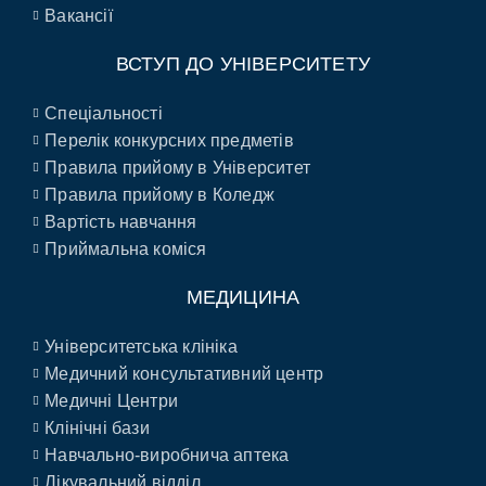
Вакансії
ВСТУП ДО УНІВЕРСИТЕТУ
Спеціальності
Перелік конкурсних предметів
Правила прийому в Університет
Правила прийому в Коледж
Вартість навчання
Приймальна коміся
МЕДИЦИНА
Університетська клініка
Медичний консультативний центр
Медичні Центри
Клінічні бази
Навчально-виробнича аптека
Лікувальний відділ