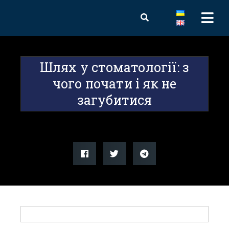
Шлях у стоматології: з
чого почати і як не
загубитися