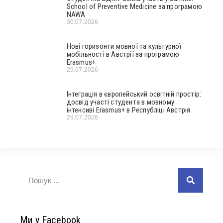
School of Preventive Medicine за програмою
NAWA
30.07.2026
Нові горизонти мовної та культурної
мобільності в Австрії за програмою
Erasmus+
29.07.2026
Інтеграція в європейський освітній простір:
досвід участі студента в мовному
інтенсиві Erasmus+ в Республіці Австрія
29.07.2026
Ми у Facebook