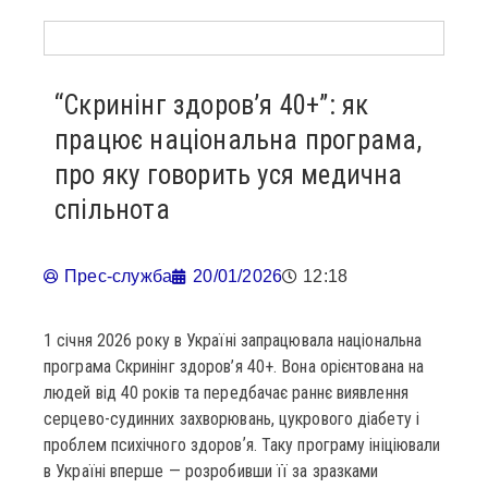
“Скринінг здоров’я 40+”: як
працює національна програма,
про яку говорить уся медична
спільнота
Прес-служба
20/01/2026
12:18
1 січня 2026 року в Україні запрацювала національна
програма Скринінг здоров’я 40+. Вона орієнтована на
людей від 40 років та передбачає раннє виявлення
серцево-судинних захворювань, цукрового діабету і
проблем психічного здоровʼя. Таку програму ініціювали
в Україні вперше — розробивши її за зразками