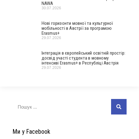
NAWA
30.07.2026
Нові горизонти мовної та культурної
мобільності в Австрії за програмою
Erasmus+
29.07.2026
Інтеграція в європейський освітній простір:
досвід участі студента в мовному
інтенсиві Erasmus+ в Республіці Австрія
29.07.2026
Ми у Facebook