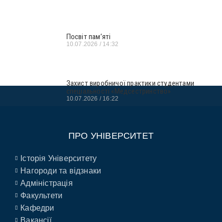
Посвіт пам’яті
10.07.2026
14:32
Захист виробничої практики студентами
спеціальності «Медсестринство»
10.07.2026
16:22
ПРО УНІВЕРСИТЕТ
Історія Університету
Нагороди та відзнаки
Адміністрація
Факультети
Кафедри
Вакансії