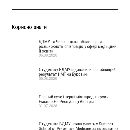
Корисно знати
БДМУ та Чернівецька обласна рада
розширюють співпрацю у сфері медицини
й освіти
05.08.2026
Студентку БДМУ відзначили за найвищий
результат НМТ на Буковині
05.08.2026
Перший курс і перші міжнародні кроки:
Erasmus+ в Республіці Австрія
31.07.2026
Студентка БДМУ взяла участь у Summer
School of Preventive Medicine за програмою