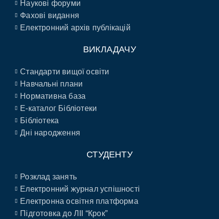
Наукові форуми
Фахові видання
Електронний архів публікацій
ВИКЛАДАЧУ
Стандарти вищої освіти
Навчальні плани
Нормативна база
E-каталог Бібліотеки
Бібліотека
Дні народження
СТУДЕНТУ
Розклад занять
Електронний журнал успішності
Електронна освітня платформа
Підготовка до ЛІІ “Крок”