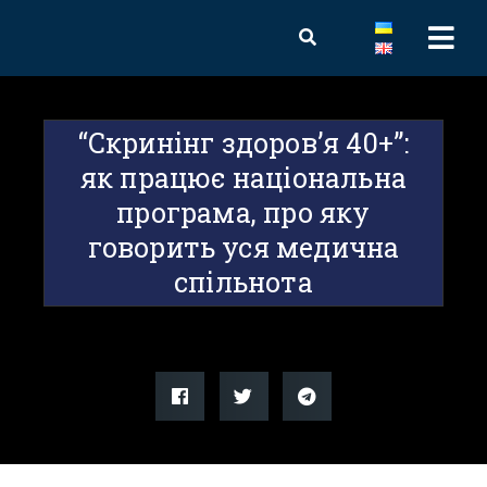
“Скринінг здоров’я 40+”:
як працює національна
програма, про яку
говорить уся медична
спільнота