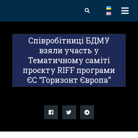
Співробітниці БДМУ
взяли участь у
Тематичному саміті
проєкту RIFF програми
ЄС “Горизонт Європа”