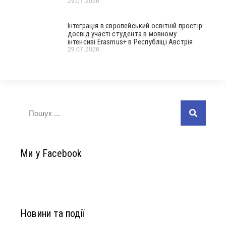
29.07.2026
Інтеграція в європейський освітній простір:
досвід участі студента в мовному
інтенсиві Erasmus+ в Республіці Австрія
29.07.2026
Ми у Facebook
Новини та події