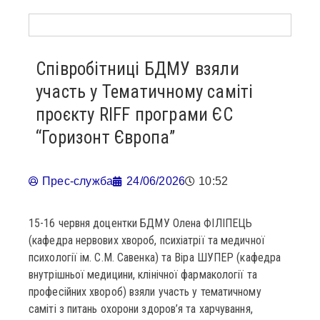
Співробітниці БДМУ взяли
участь у Тематичному саміті
проєкту RIFF програми ЄС
“Горизонт Європа”
Прес-служба
24/06/2026
10:52
15-16 червня доцентки БДМУ Олена ФІЛІПЕЦЬ
(кафедра нервових хвороб, психіатрії та медичної
психології ім. С.М. Савенка) та Віра ШУПЕР (кафедра
внутрішньої медицини, клінічної фармакології та
професійних хвороб) взяли участь у тематичному
саміті з питань охорони здоров’я та харчування,