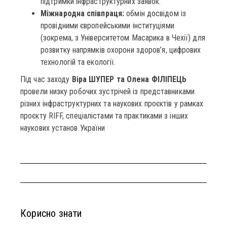
підтримки інфраструктурних заявок.
Міжнародна співпраця:
обмін досвідом із
провідними європейськими інституціями
(зокрема, з Університетом Масарика в Чехії) для
розвитку напрямків охорони здоров’я, цифрових
технологій та екології.
Під час заходу
Віра ШУПЕР та Олена ФІЛІПЕЦЬ
провели низку робочих зустрічей із представниками
різних інфраструктурних та наукових проєктів у рамках
проєкту RIFF, спеціалістами та практиками з інших
наукових установ України
Корисно знати