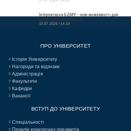
27.07.2026
16:02
Інтернатура в БДМУ – нові можливості для
професійного розвитку
15.07.2026
14:10
ПРО УНІВЕРСИТЕТ
Історія Університету
Нагороди та відзнаки
Адміністрація
Факультети
Кафедри
Вакансії
ВСТУП ДО УНІВЕРСИТЕТУ
Спеціальності
Перелік конкурсних предметів