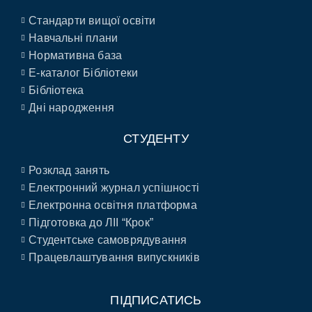
Стандарти вищої освіти
Навчальні плани
Нормативна база
E-каталог Бібліотеки
Бібліотека
Дні народження
СТУДЕНТУ
Розклад занять
Електронний журнал успішності
Електронна освітня платформа
Підготовка до ЛІІ “Крок”
Студентське самоврядування
Працевлаштування випускників
ПІДПИСАТИСЬ