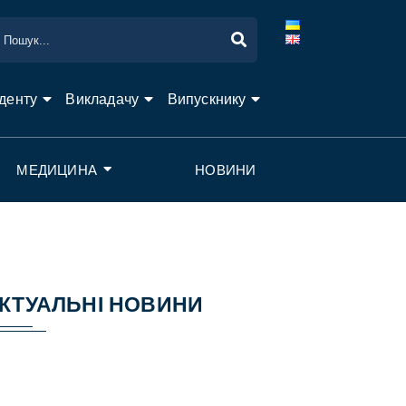
денту
Викладачу
Випускнику
МЕДИЦИНА
НОВИНИ
КТУАЛЬНІ НОВИНИ