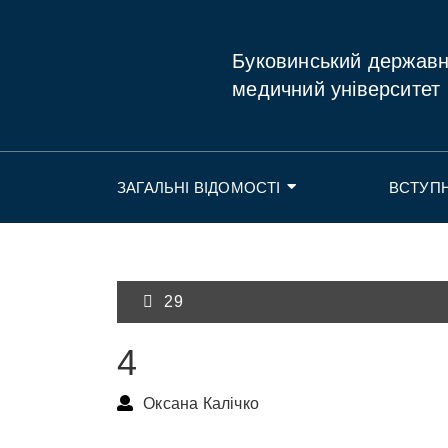
Буковинський держав
медичний університет
ЗАГАЛЬНІ ВІДОМОСТІ
ВСТУП
29
4
Оксана Калічко