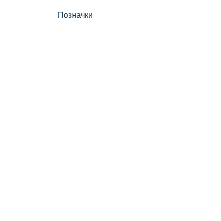
Позначки