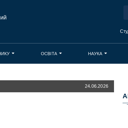
ний
Сту
НИКУ
ОСВІТА
НАУКА
24.06.2026
А