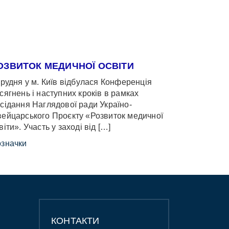
ОЗВИТОК МЕДИЧНОЇ ОСВІТИ
грудня у м. Київ відбулася Конференція
сягнень і наступних кроків в рамках
сідання Наглядової ради Україно-
ейцарського Проєкту «Розвиток медичної
віти». Участь у заході від […]
значки
КОНТАКТИ