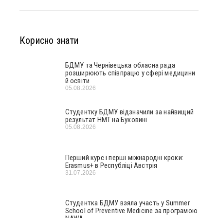
Корисно знати
БДМУ та Чернівецька обласна рада
розширюють співпрацю у сфері медицини
й освіти
05.08.2026
Студентку БДМУ відзначили за найвищий
результат НМТ на Буковині
05.08.2026
Перший курс і перші міжнародні кроки:
Erasmus+ в Республіці Австрія
31.07.2026
Студентка БДМУ взяла участь у Summer
School of Preventive Medicine за програмою