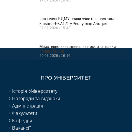
27.07.2026
10:48
Фахівчині БДМУ взяли участь в програмі
Erasmus+ KA171 у Республіці Австрія
27.07.2026
15:43
Майстерня завершена, але робота тільки
починається!
20.07.2026
16:16
ПРО УНІВЕРСИТЕТ
Історія Університету
Нагороди та відзнаки
Адміністрація
Факультети
Кафедри
Вакансії