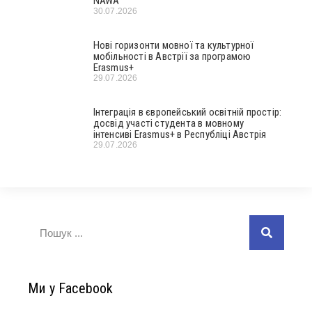
NAWA
30.07.2026
Нові горизонти мовної та культурної
мобільності в Австрії за програмою
Erasmus+
29.07.2026
Інтеграція в європейський освітній простір:
досвід участі студента в мовному
інтенсиві Erasmus+ в Республіці Австрія
29.07.2026
Ми у Facebook