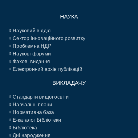
НАУКА
Науковий відділ
Сектор інноваційного розвитку
Проблемна НДР
Наукові форуми
Фахові видання
Електронний архів публікацій
ВИКЛАДАЧУ
Стандарти вищої освіти
Навчальні плани
Нормативна база
E-каталог Бібліотеки
Бібліотека
Дні народження