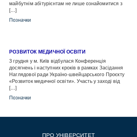
майбутнім абітурієнтам не лише ознайомитися з
[…]
Позначки
РОЗВИТОК МЕДИЧНОЇ ОСВІТИ
3 грудня у м. Київ відбулася Конференція
досягнень і наступних кроків в рамках Засідання
Наглядової ради Україно-швейцарського Проєкту
«Розвиток медичної освіти». Участь у заході від
[…]
Позначки
ПРО УНІВЕРСИТЕТ