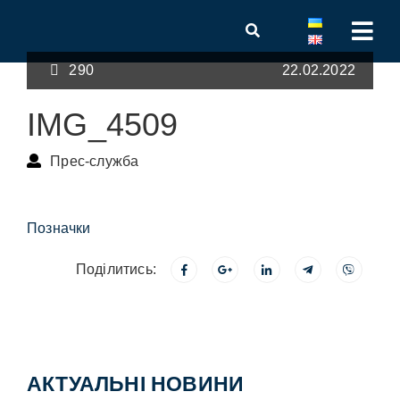
290
22.02.2022
IMG_4509
Прес-служба
Позначки
Поділитись:
АКТУАЛЬНІ НОВИНИ