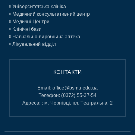
Університетська клініка
Медичний консультативний центр
Медичні Центри
Клінічні бази
Навчально-виробнича аптека
Лікувальний відділ
КОНТАКТИ
Email:
office@bsmu.edu.ua
Телефон:
(0372) 55-37-54
Адреса: : м. Чернівці, пл. Театральна, 2