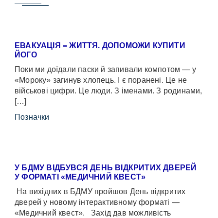
ЕВАКУАЦІЯ = ЖИТТЯ. ДОПОМОЖИ КУПИТИ
ЙОГО
Поки ми доїдали паски й запивали компотом — у
«Мороку» загинув хлопець. І є поранені. Це не
військові цифри. Це люди. З іменами. З родинами,
[…]
Позначки
У БДМУ ВІДБУВСЯ ДЕНЬ ВІДКРИТИХ ДВЕРЕЙ
У ФОРМАТІ «МЕДИЧНИЙ КВЕСТ»
На вихідних в БДМУ пройшов День відкритих
дверей у новому інтерактивному форматі —
«Медичний квест». Захід дав можливість