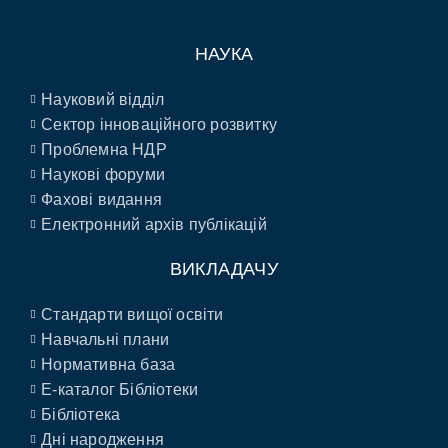
НАУКА
Науковий відділ
Сектор інноваційного розвитку
Проблемна НДР
Наукові форуми
Фахові видання
Електронний архів публікацій
ВИКЛАДАЧУ
Стандарти вищої освіти
Навчальні плани
Нормативна база
E-каталог Бібліотеки
Бібліотека
Дні народження