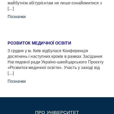
майбутнім абітурієнтам не лише ознайомитися з
[…]
Позначки
РОЗВИТОК МЕДИЧНОЇ ОСВІТИ
3 грудня у м. Київ відбулася Конференція
досягнень і наступних кроків в рамках Засідання
Наглядової ради Україно-швейцарського Проєкту
«Розвиток медичної освіти». Участь у заході від
[…]
Позначки
ПРО УНІВЕРСИТЕТ