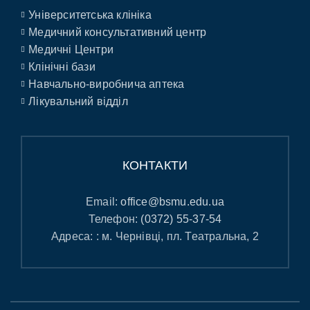
Університетська клініка
Медичний консультативний центр
Медичні Центри
Клінічні бази
Навчально-виробнича аптека
Лікувальний відділ
КОНТАКТИ
Email:
office@bsmu.edu.ua
Телефон:
(0372) 55-37-54
Адреса: : м. Чернівці, пл. Театральна, 2