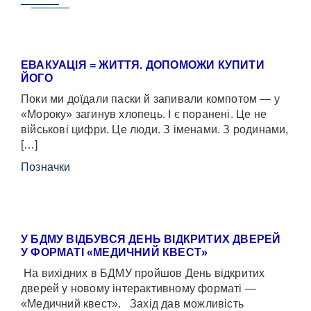
ЕВАКУАЦІЯ = ЖИТТЯ. ДОПОМОЖИ КУПИТИ
ЙОГО
Поки ми доїдали паски й запивали компотом — у
«Мороку» загинув хлопець. І є поранені. Це не
військові цифри. Це люди. З іменами. З родинами,
[…]
Позначки
У БДМУ ВІДБУВСЯ ДЕНЬ ВІДКРИТИХ ДВЕРЕЙ
У ФОРМАТІ «МЕДИЧНИЙ КВЕСТ»
На вихідних в БДМУ пройшов День відкритих
дверей у новому інтерактивному форматі —
«Медичний квест». Захід дав можливість