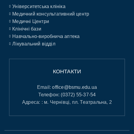
Університетська клініка
Медичний консультативний центр
Медичні Центри
Клінічні бази
Навчально-виробнича аптека
Лікувальний відділ
КОНТАКТИ
Email:
office@bsmu.edu.ua
Телефон:
(0372) 55-37-54
Адреса: : м. Чернівці, пл. Театральна, 2