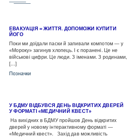
ЕВАКУАЦІЯ = ЖИТТЯ. ДОПОМОЖИ КУПИТИ
ЙОГО
Поки ми доїдали паски й запивали компотом — у
«Мороку» загинув хлопець. І є поранені. Це не
військові цифри. Це люди. З іменами. З родинами,
[…]
Позначки
У БДМУ ВІДБУВСЯ ДЕНЬ ВІДКРИТИХ ДВЕРЕЙ
У ФОРМАТІ «МЕДИЧНИЙ КВЕСТ»
На вихідних в БДМУ пройшов День відкритих
дверей у новому інтерактивному форматі —
«Медичний квест». Захід дав можливість