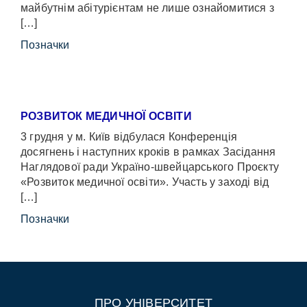
майбутнім абітурієнтам не лише ознайомитися з
[…]
Позначки
РОЗВИТОК МЕДИЧНОЇ ОСВІТИ
3 грудня у м. Київ відбулася Конференція
досягнень і наступних кроків в рамках Засідання
Наглядової ради Україно-швейцарського Проєкту
«Розвиток медичної освіти». Участь у заході від
[…]
Позначки
ПРО УНІВЕРСИТЕТ