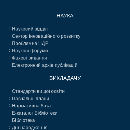
НАУКА
Науковий відділ
Сектор інноваційного розвитку
Проблемна НДР
Наукові форуми
Фахові видання
Електронний архів публікацій
ВИКЛАДАЧУ
Стандарти вищої освіти
Навчальні плани
Нормативна база
E-каталог Бібліотеки
Бібліотека
Дні народження