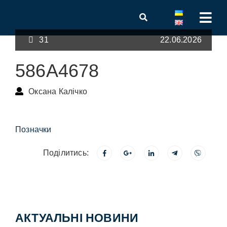
31
22.06.2026
586A4678
Оксана Калічко
Позначки
Поділитись:
АКТУАЛЬНІ НОВИНИ