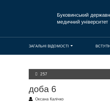
Буковинський держав
медичний університет
ЗАГАЛЬНІ ВІДОМОСТІ
ВСТУП
257
доба 6
Оксана Калічко