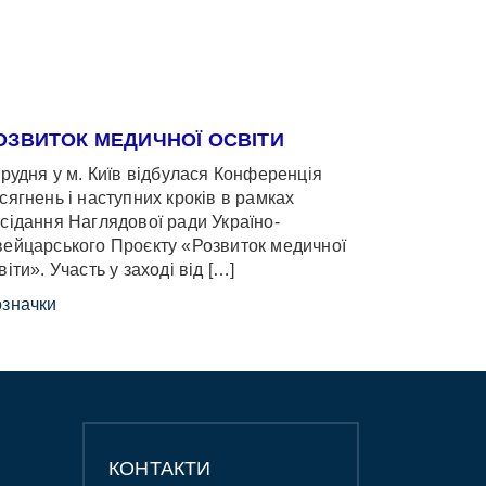
ОЗВИТОК МЕДИЧНОЇ ОСВІТИ
грудня у м. Київ відбулася Конференція
сягнень і наступних кроків в рамках
сідання Наглядової ради Україно-
ейцарського Проєкту «Розвиток медичної
віти». Участь у заході від […]
значки
КОНТАКТИ