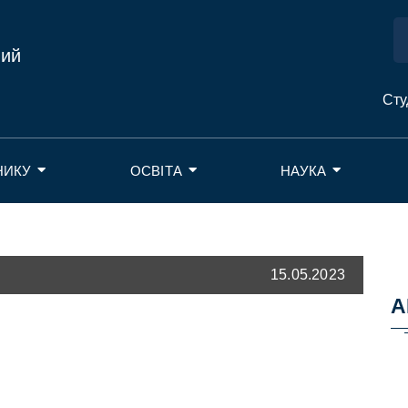
ний
Сту
НИКУ
ОСВІТА
НАУКА
15.05.2023
А