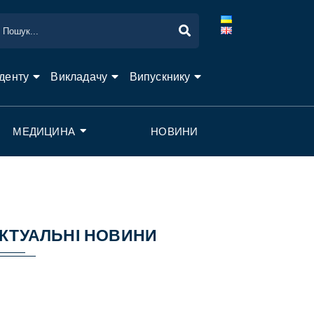
денту
Викладачу
Випускнику
МЕДИЦИНА
НОВИНИ
КТУАЛЬНІ НОВИНИ