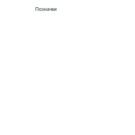
Позначки