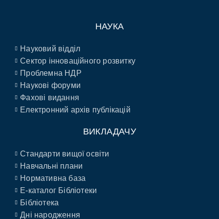
НАУКА
Науковий відділ
Сектор інноваційного розвитку
Проблемна НДР
Наукові форуми
Фахові видання
Електронний архів публікацій
ВИКЛАДАЧУ
Стандарти вищої освіти
Навчальні плани
Нормативна база
E-каталог Бібліотеки
Бібліотека
Дні народження