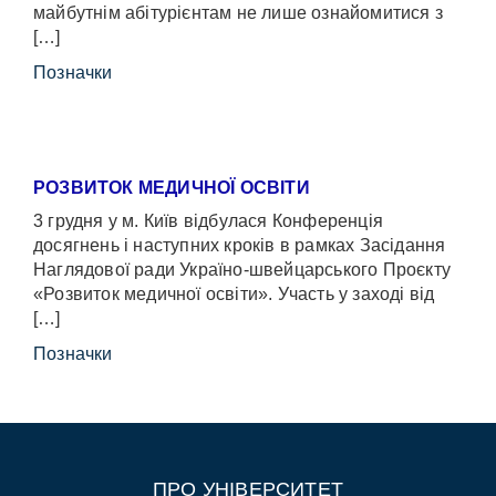
майбутнім абітурієнтам не лише ознайомитися з
[…]
Позначки
РОЗВИТОК МЕДИЧНОЇ ОСВІТИ
3 грудня у м. Київ відбулася Конференція
досягнень і наступних кроків в рамках Засідання
Наглядової ради Україно-швейцарського Проєкту
«Розвиток медичної освіти». Участь у заході від
[…]
Позначки
ПРО УНІВЕРСИТЕТ