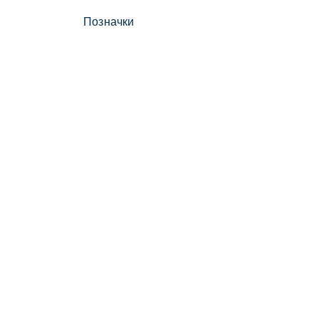
Позначки