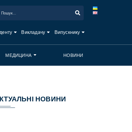
денту
Викладачу
Випускнику
МЕДИЦИНА
НОВИНИ
КТУАЛЬНІ НОВИНИ