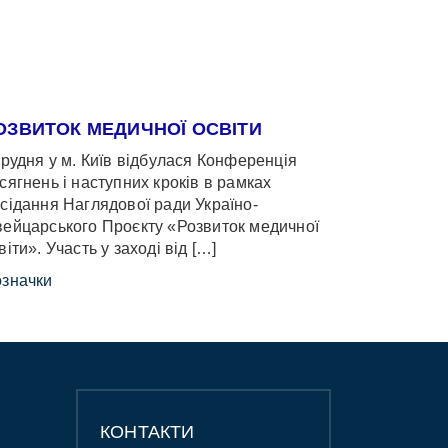
ОЗВИТОК МЕДИЧНОЇ ОСВІТИ
грудня у м. Київ відбулася Конференція
сягнень і наступних кроків в рамках
сідання Наглядової ради Україно-
ейцарського Проєкту «Розвиток медичної
віти». Участь у заході від […]
значки
КОНТАКТИ