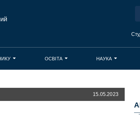
ний
Сту
НИКУ
ОСВІТА
НАУКА
15.05.2023
А