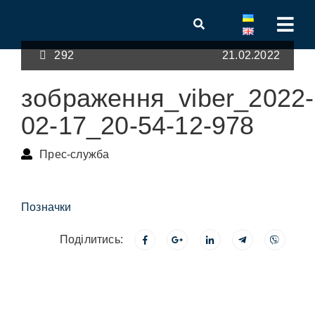
292
21.02.2022
зображення_viber_2022-
02-17_20-54-12-978
Прес-служба
Позначки
Поділитись: