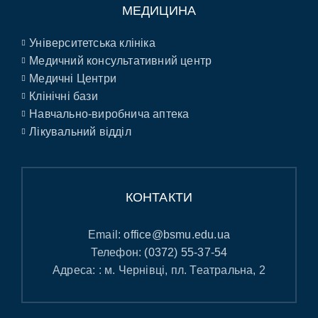
МЕДИЦИНА
Університетська клініка
Медичний консультативний центр
Медичні Центри
Клінічні бази
Навчально-виробнича аптека
Лікувальний відділ
КОНТАКТИ
Email:
office@bsmu.edu.ua
Телефон:
(0372) 55-37-54
Адреса: : м. Чернівці, пл. Театральна, 2