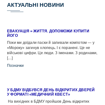
АКТУАЛЬНІ НОВИНИ
ЕВАКУАЦІЯ = ЖИТТЯ. ДОПОМОЖИ КУПИТИ
ЙОГО
Поки ми доїдали паски й запивали компотом — у
«Мороку» загинув хлопець. І є поранені. Це не
військові цифри. Це люди. З іменами. З родинами,
[…]
Позначки
У БДМУ ВІДБУВСЯ ДЕНЬ ВІДКРИТИХ ДВЕРЕЙ
У ФОРМАТІ «МЕДИЧНИЙ КВЕСТ»
На вихідних в БДМУ пройшов День відкритих