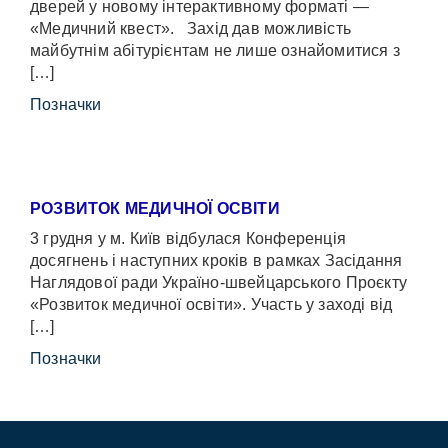
дверей у новому інтерактивному форматі —
«Медичний квест». Захід дав можливість
майбутнім абітурієнтам не лише ознайомитися з
[…]
Позначки
РОЗВИТОК МЕДИЧНОЇ ОСВІТИ
3 грудня у м. Київ відбулася Конференція
досягнень і наступних кроків в рамках Засідання
Наглядової ради Україно-швейцарського Проєкту
«Розвиток медичної освіти». Участь у заході від
[…]
Позначки