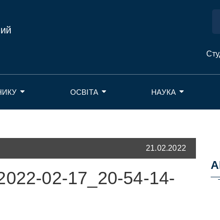
ний
Сту
НИКУ
ОСВІТА
НАУКА
21.02.2022
А
2022-02-17_20-54-14-