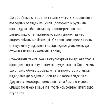
До обов’язків студентки входить участь у первинних і
повторних оглядах пацієнтів, допомога в рутинних
процедурах, збір анамнезу, спостереження за
діагностикою та лікуванням, асистування під час
ендоскопічних маніпуляцій. У серпні вона продовжить
стажування у відділенні невідкладної допомоги, де
отримає новий динамічний досвід.
Стажування також має міжкультурний вимір: Анастасія
проходить практику разом зі студенткою з Словаччини.
Це сприяє обміну досвідом та знайомству з різними
підходами до медичної освіти й охорони здоров’я.
Дружня атмосфера і володіння англійською мовою
більшістю лікарів забезпечують комфортну інтеграцію
студентів.