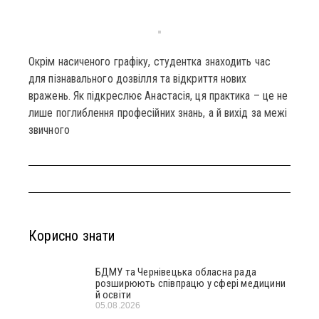
Окрім насиченого графіку, студентка знаходить час
для пізнавального дозвілля та відкриття нових
вражень. Як підкреслює Анастасія, ця практика – це не
лише поглиблення професійних знань, а й вихід за межі
звичного
Корисно знати
БДМУ та Чернівецька обласна рада
розширюють співпрацю у сфері медицини
й освіти
05.08.2026