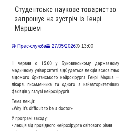
Студентське наукове товариство
запрошує на зустріч із Генрі
Маршем
Прес-служба
27/05/2026
13:00
1 червня о 15.00 у Буковинському державному
медичному університеті відбудеться лекція всесвітньо
відомого британського нейрохірурга Генрі Марша —
лікаря, письменника та одного з найавторитетніших
фахівців у галузі нейрохірургії.
Тема лекції:
«Why it’s difficult to be a doctor»
У програмі заходу:
• лекція від провідного нейрохірурга світового рівня