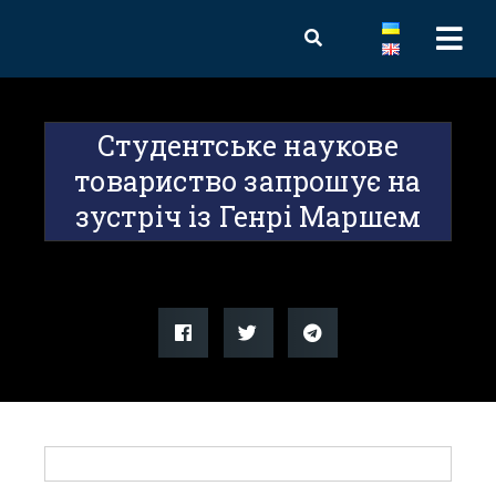
Студентське наукове
товариство запрошує на
зустріч із Генрі Маршем