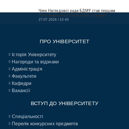
Член Наглядової ради БДМУ став першим
Почесним консулом України в Румунії
27.07.2026
10:40
ПРО УНІВЕРСИТЕТ
Історія Університету
Нагороди та відзнаки
Адміністрація
Факультети
Кафедри
Вакансії
ВСТУП ДО УНІВЕРСИТЕТУ
Спеціальності
Перелік конкурсних предметів