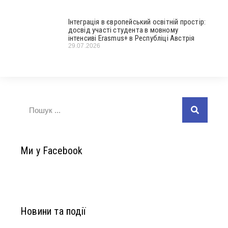
Інтеграція в європейський освітній простір:
досвід участі студента в мовному
інтенсиві Erasmus+ в Республіці Австрія
29.07.2026
Ми у Facebook
Новини та події