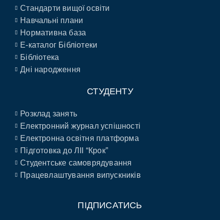
Стандарти вищої освіти
Навчальні плани
Нормативна база
E-каталог Бібліотеки
Бібліотека
Дні народження
СТУДЕНТУ
Розклад занять
Електронний журнал успішності
Електронна освітня платформа
Підготовка до ЛІІ “Крок”
Студентське самоврядування
Працевлаштування випускників
ПІДПИСАТИСЬ