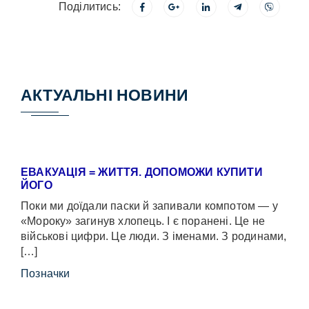
Поділитись:
АКТУАЛЬНІ НОВИНИ
ЕВАКУАЦІЯ = ЖИТТЯ. ДОПОМОЖИ КУПИТИ
ЙОГО
Поки ми доїдали паски й запивали компотом — у
«Мороку» загинув хлопець. І є поранені. Це не
військові цифри. Це люди. З іменами. З родинами,
[…]
Позначки