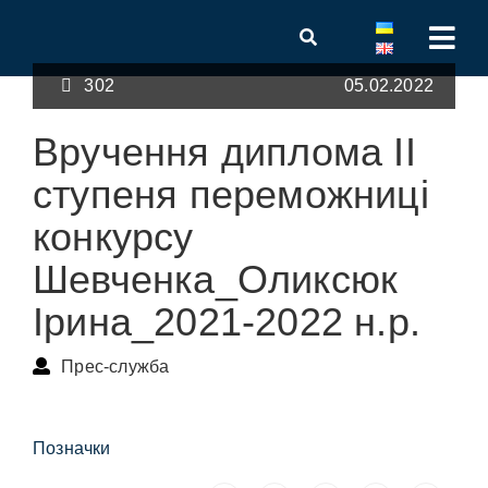
302
05.02.2022
Вручення диплома ІІ
ступеня переможниці
конкурсу
Шевченка_Оликсюк
Ірина_2021-2022 н.р.
Прес-служба
Позначки