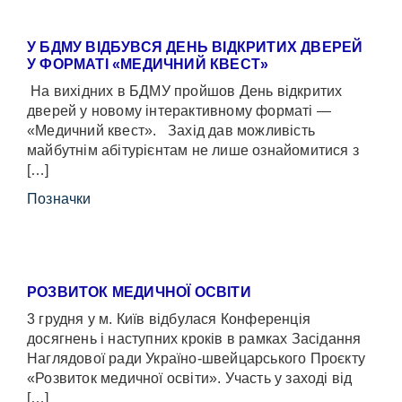
У БДМУ ВІДБУВСЯ ДЕНЬ ВІДКРИТИХ ДВЕРЕЙ
У ФОРМАТІ «МЕДИЧНИЙ КВЕСТ»
На вихідних в БДМУ пройшов День відкритих
дверей у новому інтерактивному форматі —
«Медичний квест». Захід дав можливість
майбутнім абітурієнтам не лише ознайомитися з
[…]
Позначки
РОЗВИТОК МЕДИЧНОЇ ОСВІТИ
3 грудня у м. Київ відбулася Конференція
досягнень і наступних кроків в рамках Засідання
Наглядової ради Україно-швейцарського Проєкту
«Розвиток медичної освіти». Участь у заході від
[…]