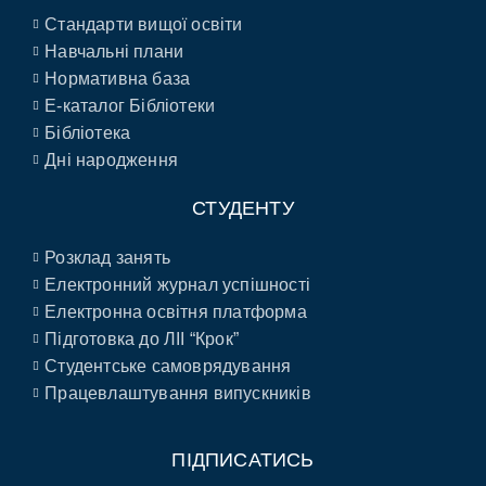
Стандарти вищої освіти
Навчальні плани
Нормативна база
E-каталог Бібліотеки
Бібліотека
Дні народження
СТУДЕНТУ
Розклад занять
Електронний журнал успішності
Електронна освітня платформа
Підготовка до ЛІІ “Крок”
Студентське самоврядування
Працевлаштування випускників
ПІДПИСАТИСЬ