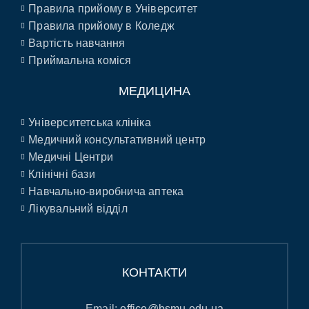
Правила прийому в Університет
Правила прийому в Коледж
Вартість навчання
Приймальна коміся
МЕДИЦИНА
Університетська клініка
Медичний консультативний центр
Медичні Центри
Клінічні бази
Навчально-виробнича аптека
Лікувальний відділ
КОНТАКТИ
Email:
office@bsmu.edu.ua