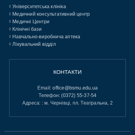
Університетська клініка
Медичний консультативний центр
Медичні Центри
Клінічні бази
Навчально-виробнича аптека
Лікувальний відділ
КОНТАКТИ
Email:
office@bsmu.edu.ua
Телефон:
(0372) 55-37-54
Адреса: : м. Чернівці, пл. Театральна, 2