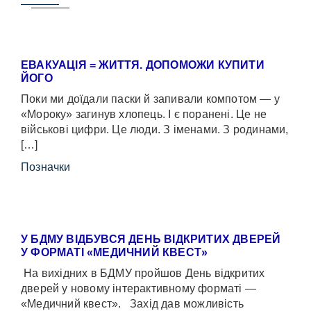
ЕВАКУАЦІЯ = ЖИТТЯ. ДОПОМОЖИ КУПИТИ
ЙОГО
Поки ми доїдали паски й запивали компотом — у
«Мороку» загинув хлопець. І є поранені. Це не
військові цифри. Це люди. З іменами. З родинами,
[…]
Позначки
У БДМУ ВІДБУВСЯ ДЕНЬ ВІДКРИТИХ ДВЕРЕЙ
У ФОРМАТІ «МЕДИЧНИЙ КВЕСТ»
На вихідних в БДМУ пройшов День відкритих
дверей у новому інтерактивному форматі —
«Медичний квест». Захід дав можливість