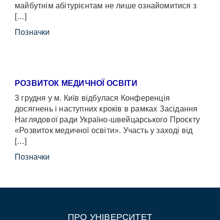
майбутнім абітурієнтам не лише ознайомитися з
[…]
Позначки
РОЗВИТОК МЕДИЧНОЇ ОСВІТИ
3 грудня у м. Київ відбулася Конференція
досягнень і наступних кроків в рамках Засідання
Наглядової ради Україно-швейцарського Проєкту
«Розвиток медичної освіти». Участь у заході від
[…]
Позначки
ПРО УНІВЕРСИТЕТ