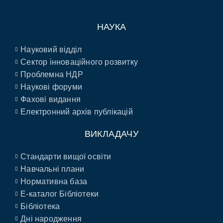
НАУКА
Науковий відділ
Сектор інноваційного розвитку
Проблемна НДР
Наукові форуми
Фахові видання
Електронний архів публікацій
ВИКЛАДАЧУ
Стандарти вищої освіти
Навчальні плани
Нормативна база
E-каталог Бібліотеки
Бібліотека
Дні народження