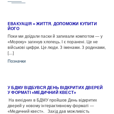
ЕВАКУАЦІЯ = ЖИТТЯ. ДОПОМОЖИ КУПИТИ
ЙОГО
Поки ми доїдали паски й запивали компотом — у
«Мороку» загинув хлопець. І є поранені. Це не
військові цифри. Це люди. З іменами. З родинами,
[…]
Позначки
У БДМУ ВІДБУВСЯ ДЕНЬ ВІДКРИТИХ ДВЕРЕЙ
У ФОРМАТІ «МЕДИЧНИЙ КВЕСТ»
На вихідних в БДМУ пройшов День відкритих
дверей у новому інтерактивному форматі —
«Медичний квест». Захід дав можливість