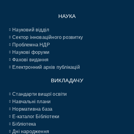
НАУКА
Науковий відділ
Сектор інноваційного розвитку
Проблемна НДР
Наукові форуми
Фахові видання
Електронний архів публікацій
ВИКЛАДАЧУ
Стандарти вищої освіти
Навчальні плани
Нормативна база
E-каталог Бібліотеки
Бібліотека
Дні народження