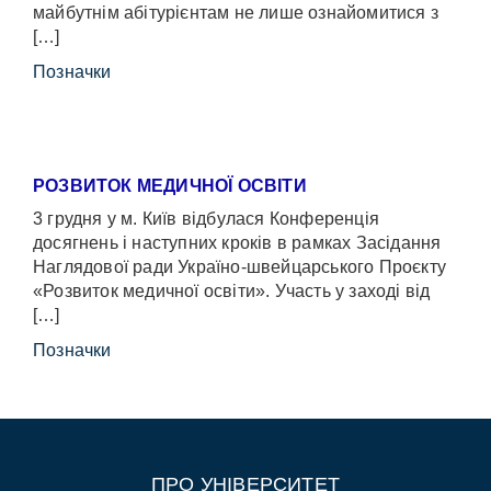
майбутнім абітурієнтам не лише ознайомитися з
[…]
Позначки
РОЗВИТОК МЕДИЧНОЇ ОСВІТИ
3 грудня у м. Київ відбулася Конференція
досягнень і наступних кроків в рамках Засідання
Наглядової ради Україно-швейцарського Проєкту
«Розвиток медичної освіти». Участь у заході від
[…]
Позначки
ПРО УНІВЕРСИТЕТ