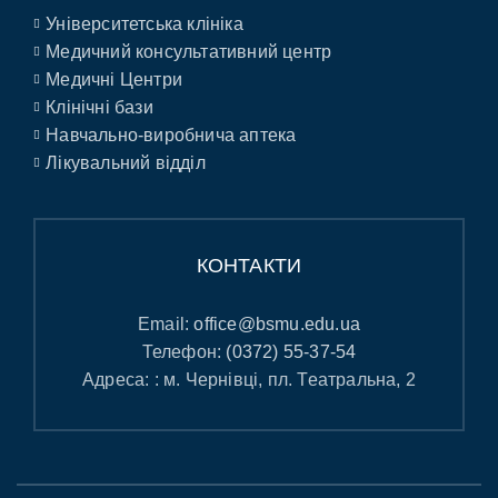
Університетська клініка
Медичний консультативний центр
Медичні Центри
Клінічні бази
Навчально-виробнича аптека
Лікувальний відділ
КОНТАКТИ
Email:
office@bsmu.edu.ua
Телефон:
(0372) 55-37-54
Адреса: : м. Чернівці, пл. Театральна, 2