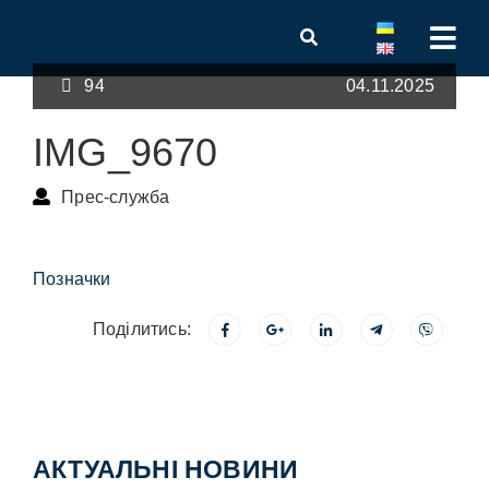
94
04.11.2025
IMG_9670
Прес-служба
Позначки
Поділитись:
АКТУАЛЬНІ НОВИНИ