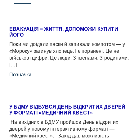
ЕВАКУАЦІЯ = ЖИТТЯ. ДОПОМОЖИ КУПИТИ
ЙОГО
Поки ми доїдали паски й запивали компотом — у
«Мороку» загинув хлопець. І є поранені. Це не
військові цифри. Це люди. З іменами. З родинами,
[…]
Позначки
У БДМУ ВІДБУВСЯ ДЕНЬ ВІДКРИТИХ ДВЕРЕЙ
У ФОРМАТІ «МЕДИЧНИЙ КВЕСТ»
На вихідних в БДМУ пройшов День відкритих
дверей у новому інтерактивному форматі —
«Медичний квест». Захід дав можливість