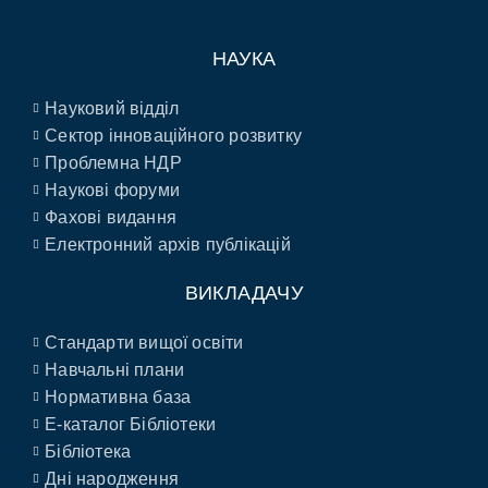
НАУКА
Науковий відділ
Сектор інноваційного розвитку
Проблемна НДР
Наукові форуми
Фахові видання
Електронний архів публікацій
ВИКЛАДАЧУ
Стандарти вищої освіти
Навчальні плани
Нормативна база
E-каталог Бібліотеки
Бібліотека
Дні народження