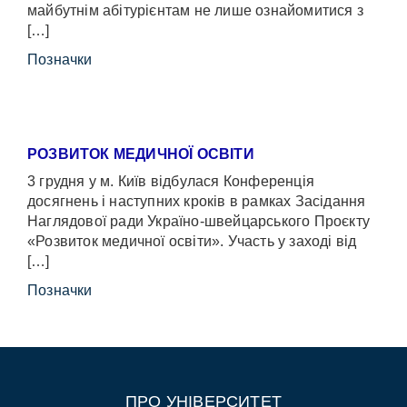
майбутнім абітурієнтам не лише ознайомитися з
[…]
Позначки
РОЗВИТОК МЕДИЧНОЇ ОСВІТИ
3 грудня у м. Київ відбулася Конференція
досягнень і наступних кроків в рамках Засідання
Наглядової ради Україно-швейцарського Проєкту
«Розвиток медичної освіти». Участь у заході від
[…]
Позначки
ПРО УНІВЕРСИТЕТ