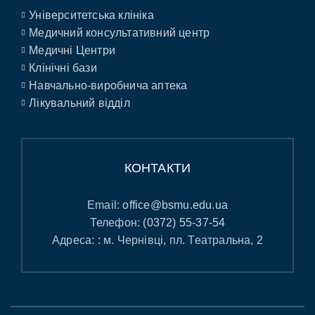
Університетська клініка
Медичний консультативний центр
Медичні Центри
Клінічні бази
Навчально-виробнича аптека
Лікувальний відділ
КОНТАКТИ
Email:
office@bsmu.edu.ua
Телефон:
(0372) 55-37-54
Адреса: : м. Чернівці, пл. Театральна, 2