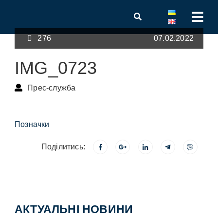
276
07.02.2022
IMG_0723
Прес-служба
Позначки
Поділитись:
АКТУАЛЬНІ НОВИНИ