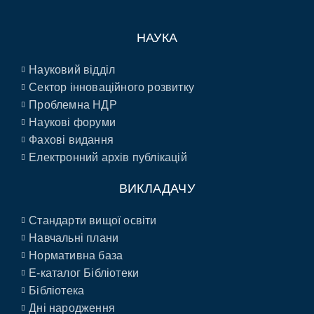
НАУКА
Науковий відділ
Сектор інноваційного розвитку
Проблемна НДР
Наукові форуми
Фахові видання
Електронний архів публікацій
ВИКЛАДАЧУ
Стандарти вищої освіти
Навчальні плани
Нормативна база
E-каталог Бібліотеки
Бібліотека
Дні народження