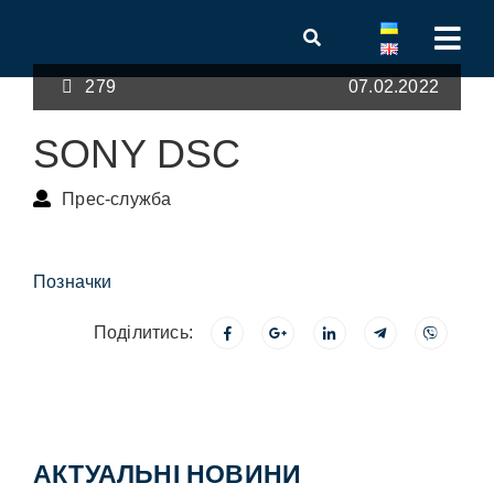
279
07.02.2022
SONY DSC
Прес-служба
Позначки
Поділитись:
АКТУАЛЬНІ НОВИНИ