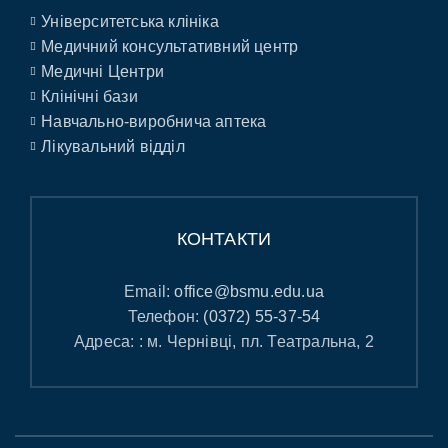
Університетська клініка
Медичний консультативний центр
Медичні Центри
Клінічні бази
Навчально-виробнича аптека
Лікувальний відділ
КОНТАКТИ
Email:
office@bsmu.edu.ua
Телефон:
(0372) 55-37-54
Адреса: : м. Чернівці, пл. Театральна, 2