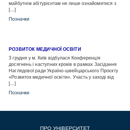
майбутнім абітурієнтам не лише ознайомитися з
[…]
Позначки
РОЗВИТОК МЕДИЧНОЇ ОСВІТИ
3 грудня у м. Київ відбулася Конференція
досягнень і наступних кроків в рамках Засідання
Наглядової ради Україно-швейцарського Проєкту
«Розвиток медичної освіти». Участь у заході від
[…]
Позначки
ПРО УНІВЕРСИТЕТ