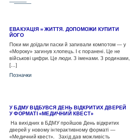
ЕВАКУАЦІЯ = ЖИТТЯ. ДОПОМОЖИ КУПИТИ
ЙОГО
Поки ми доїдали паски й запивали компотом — у
«Мороку» загинув хлопець. І є поранені. Це не
військові цифри. Це люди. З іменами. З родинами,
[…]
Позначки
У БДМУ ВІДБУВСЯ ДЕНЬ ВІДКРИТИХ ДВЕРЕЙ
У ФОРМАТІ «МЕДИЧНИЙ КВЕСТ»
На вихідних в БДМУ пройшов День відкритих
дверей у новому інтерактивному форматі —
«Медичний квест». Захід дав можливість