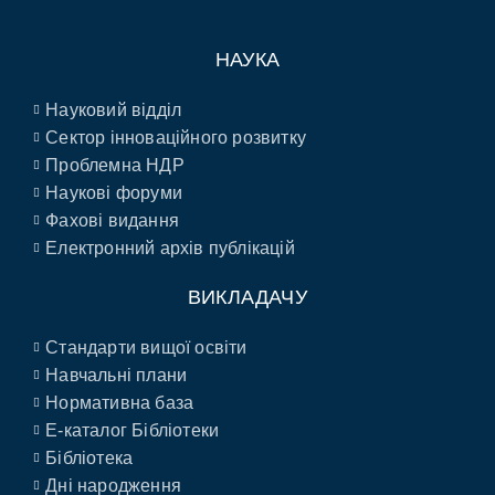
НАУКА
Науковий відділ
Сектор інноваційного розвитку
Проблемна НДР
Наукові форуми
Фахові видання
Електронний архів публікацій
ВИКЛАДАЧУ
Стандарти вищої освіти
Навчальні плани
Нормативна база
E-каталог Бібліотеки
Бібліотека
Дні народження