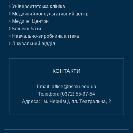
Університетська клініка
Медичний консультативний центр
Медичні Центри
Клінічні бази
Навчально-виробнича аптека
Лікувальний відділ
КОНТАКТИ
Email:
office@bsmu.edu.ua
Телефон:
(0372) 55-37-54
Адреса: : м. Чернівці, пл. Театральна, 2