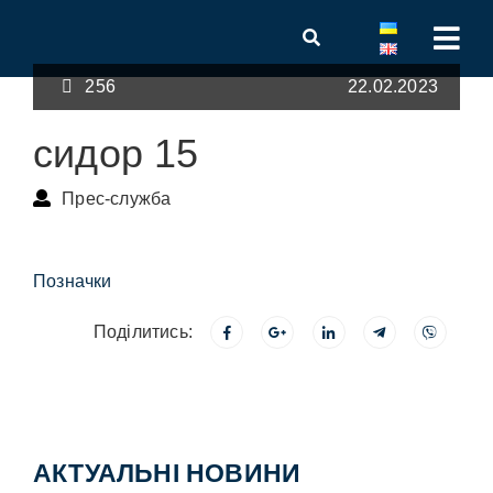
256
22.02.2023
сидор 15
Прес-служба
Позначки
Поділитись:
АКТУАЛЬНІ НОВИНИ