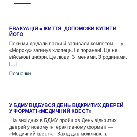
ЕВАКУАЦІЯ = ЖИТТЯ. ДОПОМОЖИ КУПИТИ
ЙОГО
Поки ми доїдали паски й запивали компотом — у
«Мороку» загинув хлопець. І є поранені. Це не
військові цифри. Це люди. З іменами. З родинами,
[…]
Позначки
У БДМУ ВІДБУВСЯ ДЕНЬ ВІДКРИТИХ ДВЕРЕЙ
У ФОРМАТІ «МЕДИЧНИЙ КВЕСТ»
На вихідних в БДМУ пройшов День відкритих
дверей у новому інтерактивному форматі —
«Медичний квест». Захід дав можливість