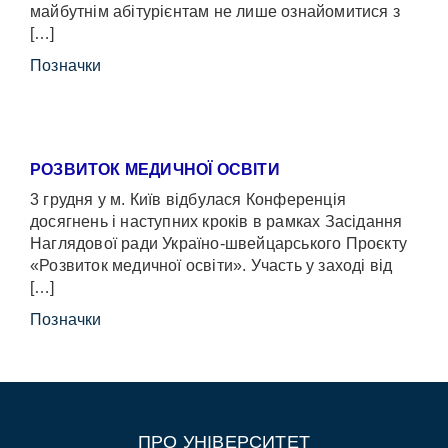
майбутнім абітурієнтам не лише ознайомитися з
[…]
Позначки
РОЗВИТОК МЕДИЧНОЇ ОСВІТИ
3 грудня у м. Київ відбулася Конференція
досягнень і наступних кроків в рамках Засідання
Наглядової ради Україно-швейцарського Проєкту
«Розвиток медичної освіти». Участь у заході від
[…]
Позначки
ПРО УНІВЕРСИТЕТ